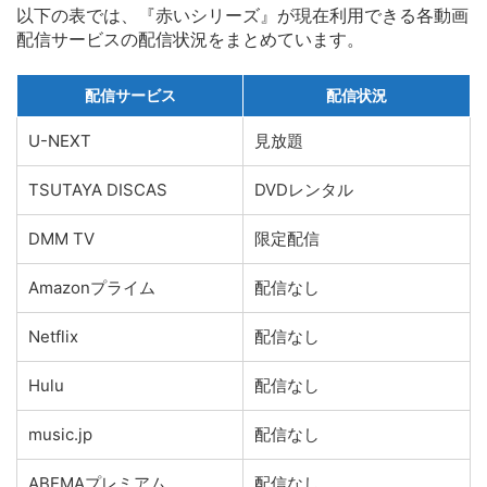
以下の表では、『赤いシリーズ』が現在利用できる各動画
配信サービスの配信状況をまとめています。
配信サービス
配信状況
U-NEXT
見放題
TSUTAYA DISCAS
DVDレンタル
DMM TV
限定配信
Amazonプライム
配信なし
Netflix
配信なし
Hulu
配信なし
music.jp
配信なし
ABEMAプレミアム
配信なし