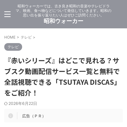
昭和ウォーカーでは、古き良き昭和の音楽やテレビドラ
マ、映画、食べ物などについて発信していきます。昭和の
思い出を振り返りたい人はぜひご訪問ください。
昭和ウォーカー
HOME
>
テレビ
>
テレビ
『赤いシリーズ』はどこで見れる？サ
ブスク動画配信サービス一覧と無料で
全話視聴できる「TSUTAYA DISCAS」
をご紹介！
2026年6月22日
広告（ＰＲ）