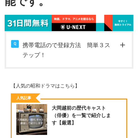
能です。
携帯電話ので登録方法 簡単３ス
テップ！
【人気の昭和ドラマはこちら】
人気記事
大岡越前の歴代キャスト
（俳優）を一覧で紹介しま
す【厳選】