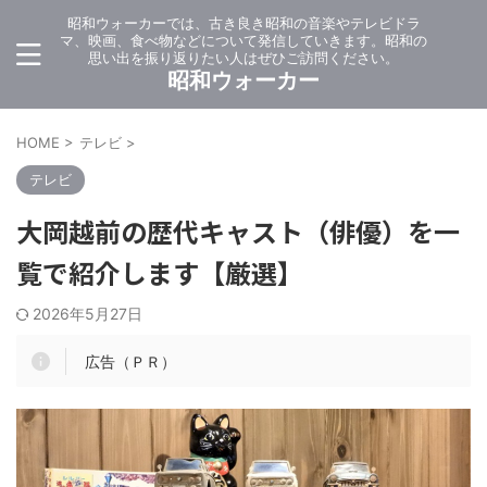
昭和ウォーカーでは、古き良き昭和の音楽やテレビドラ
マ、映画、食べ物などについて発信していきます。昭和の
思い出を振り返りたい人はぜひご訪問ください。
昭和ウォーカー
HOME
>
テレビ
>
テレビ
大岡越前の歴代キャスト（俳優）を一
覧で紹介します【厳選】
2026年5月27日
広告（ＰＲ）