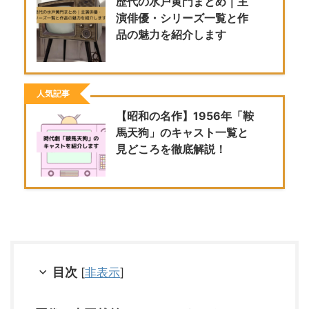
歴代の水戸黄門まとめ｜主
演俳優・シリーズ一覧と作
品の魅力を紹介します
人気記事
【昭和の名作】1956年「鞍
馬天狗」のキャスト一覧と
見どころを徹底解説！
目次
[
非表示
]