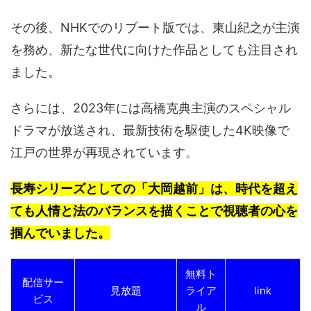
その後、NHKでのリブート版では、東山紀之が主演
を務め、新たな世代に向けた作品としても注目され
ました。
さらには、2023年には高橋克典主演のスペシャル
ドラマが放送され、最新技術を駆使した4K映像で
江戸の世界が再現されています。
長寿シリーズとしての「大岡越前」は、時代を超え
ても人情と法のバランスを描くことで視聴者の心を
掴んでいました。
無料ト
配信サー
見放題
ライア
link
ビス
ル