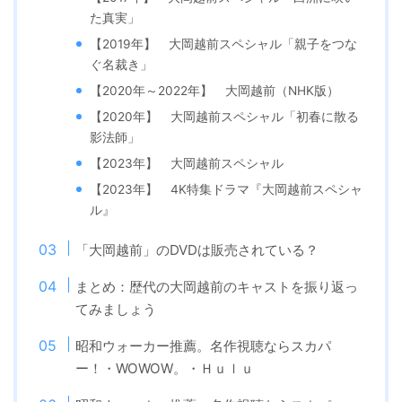
た真実」
【2019年】 大岡越前スペシャル「親子をつな
ぐ名裁き」
【2020年～2022年】 大岡越前（NHK版）
【2020年】 大岡越前スペシャル「初春に散る
影法師」
【2023年】 大岡越前スペシャル
【2023年】 4K特集ドラマ『大岡越前スペシャ
ル』
「大岡越前」のDVDは販売されている？
まとめ：歴代の大岡越前のキャストを振り返っ
てみましょう
昭和ウォーカー推薦。名作視聴ならスカパ
ー！・WOWOW。・Ｈｕｌｕ