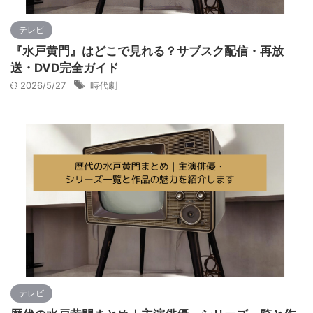
テレビ
『水戸黄門』はどこで見れる？サブスク配信・再放
送・DVD完全ガイド
2026/5/27
時代劇
テレビ