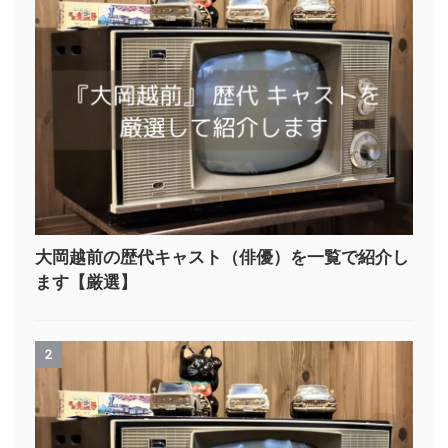
大岡越前の歴代キャスト（俳優）を一覧で紹介し
ます【厳選】
2