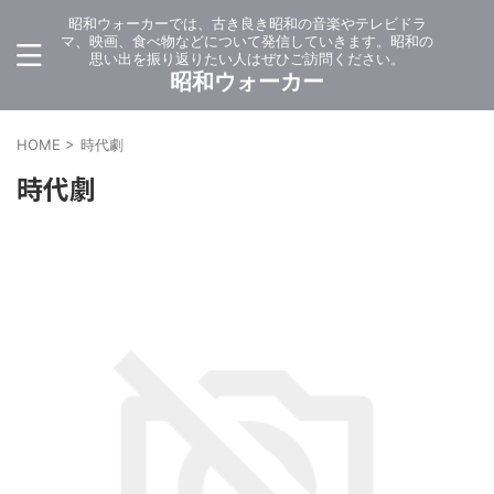
昭和ウォーカーでは、古き良き昭和の音楽やテレビドラ
マ、映画、食べ物などについて発信していきます。昭和の
思い出を振り返りたい人はぜひご訪問ください。
昭和ウォーカー
HOME
>
時代劇
時代劇