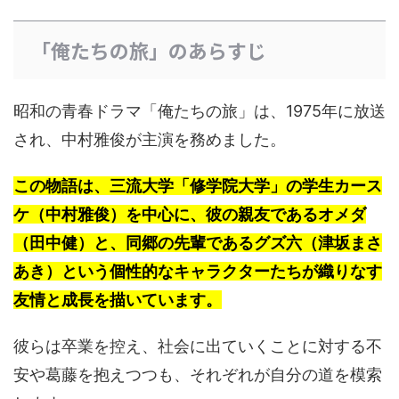
「俺たちの旅」のあらすじ
昭和の青春ドラマ「俺たちの旅」は、1975年に放送
され、中村雅俊が主演を務めました。
この物語は、三流大学「修学院大学」の学生カース
ケ（中村雅俊）を中心に、彼の親友であるオメダ
（田中健）と、同郷の先輩であるグズ六（津坂まさ
あき）という個性的なキャラクターたちが織りなす
友情と成長を描いています。
彼らは卒業を控え、社会に出ていくことに対する不
安や葛藤を抱えつつも、それぞれが自分の道を模索