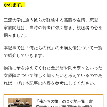
かれます。
三流大学に通う彼らが経験する葛藤や友情、恋愛、
家族問題は、当時の若者に強く響き、視聴者の心を
掴みました。
本記事では「俺たちの旅」の出演女優について一覧
で紹介していきます。
物語に華を添えてくれた金沢碧や岡田奈々といった
女優陣について詳しく知りたいと考えているのであ
れば、ぜひ本記事の内容を参考にしてください。
「俺たちの旅」のロケ地一覧！吉
祥寺サンロード商店街や井の頭公