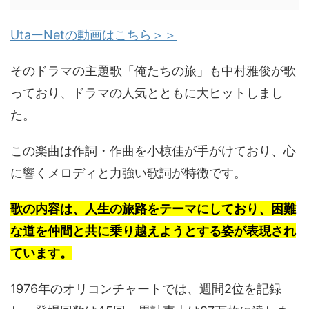
UtaーNetの動画はこちら＞＞
そのドラマの主題歌「俺たちの旅」も中村雅俊が歌
っており、ドラマの人気とともに大ヒットしまし
た。
この楽曲は作詞・作曲を小椋佳が手がけており、心
に響くメロディと力強い歌詞が特徴です。
歌の内容は、人生の旅路をテーマにしており、困難
な道を仲間と共に乗り越えようとする姿が表現され
ています。
1976年のオリコンチャートでは、週間2位を記録