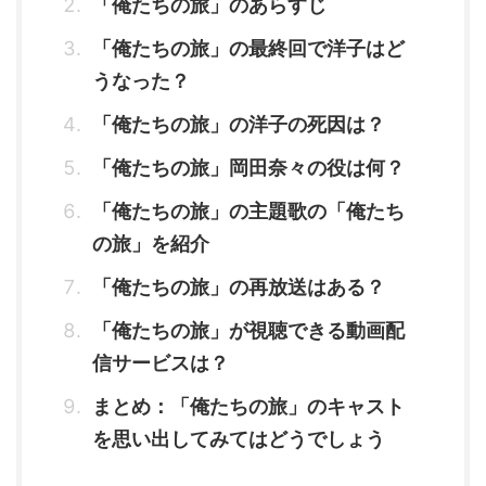
「俺たちの旅」のあらすじ
「俺たちの旅」の最終回で洋子はど
うなった？
「俺たちの旅」の洋子の死因は？
「俺たちの旅」岡田奈々の役は何？
「俺たちの旅」の主題歌の「俺たち
の旅」を紹介
「俺たちの旅」の再放送はある？
「俺たちの旅」が視聴できる動画配
信サービスは？
まとめ：「俺たちの旅」のキャスト
を思い出してみてはどうでしょう