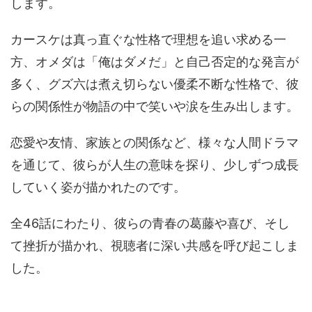
します。
カースケは真っ直ぐな性格で理想を追い求める一
方、オメダは「俺はダメだ」と自己否定的な発言が
多く、グズ六は煮え切らない優柔不断な性格で、彼
らの関係性が物語の中で笑いや涙を生み出します。
恋愛や友情、家族との関係など、様々な人間ドラマ
を通じて、彼らが人生の意味を探り、少しずつ成長
していく姿が描かれたのです。
全46話にわたり、彼らの青春の葛藤や喜び、そし
て挫折が描かれ、視聴者に深い共感を呼び起こしま
した。