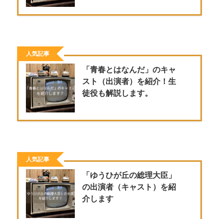
人気記事
「青春とはなんだ」のキャ
スト（出演者）を紹介！生
徒役も解説します。
人気記事
「ゆうひが丘の総理大臣」
の出演者（キャスト）を紹
介します