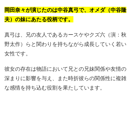
岡田奈々が演じたのは中谷真弓で、オメダ（中谷隆
夫）の妹にあたる役柄です。
真弓は、兄の友人であるカースケやクズ六（演：秋
野太作）らと関わりを持ちながら成長していく若い
女性です。
彼女の存在は物語において兄との兄妹関係や友情の
深まりに影響を与え、また時折彼らの関係性に複雑
な感情を持ち込む役割を果たしています。