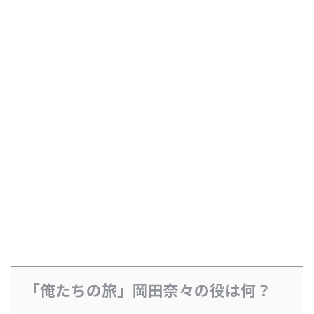
「俺たちの旅」岡田奈々の役は何？