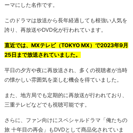
ーマにした名作です。
このドラマは放送から長年経過しても根強い人気を
誇り、再放送やDVD化が行われています。
直近では、MXテレビ（TOKYO MX）で2023年9月
25日まで放送されていました。
平日の夕方や夜に再放送され、多くの視聴者が当時
の懐かしい雰囲気を楽しむ機会を得ていました。
また、地方局でも定期的に再放送が行われており、
三重テレビなどでも視聴可能です。
さらに、ファン向けにスペシャルドラマ「俺たちの
旅 十年目の再会」もDVDとして商品化されていま