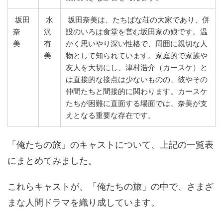
坂田
水
坂田奈美は、たちばな荘の大家であり、併
奈
沢
設のいろは食堂を営む坂田家の娘です。温
美
有
かく思いやり深い性格で、周囲に親切な人
美
物として知られています。家庭的で家族や
友人を大切にし、津村浩介（カースケ）と
は直接的な接点は少ないものの、彼やその
仲間たちと間接的に関わります。カースケ
たちが困難に直面する場面では、奈美が支
えとなる重要な存在です。
「俺たちの旅」のキャストについて、上記の一覧表
にまとめてみました。
これらキャストが、「俺たちの旅」の中で、さまざ
まな人間ドラマを織り成しています。