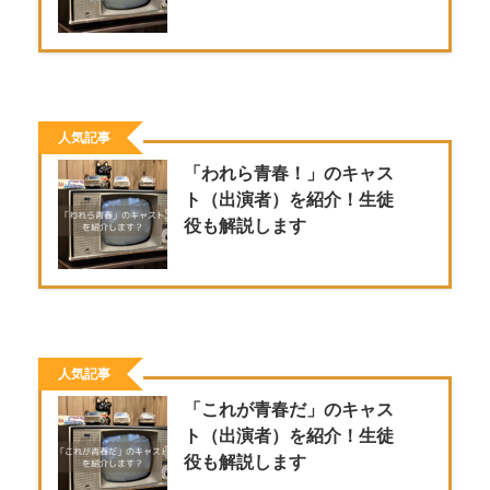
人気記事
「われら青春！」のキャス
ト（出演者）を紹介！生徒
役も解説します
人気記事
「これが青春だ」のキャス
ト（出演者）を紹介！生徒
役も解説します