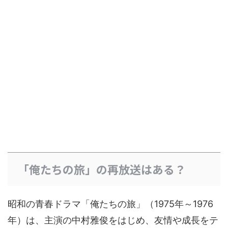
「俺たちの旅」の再放送はある？
昭和の青春ドラマ「俺たちの旅」（1975年～1976
年）は、主演の中村雅俊をはじめ、友情や成長をテ