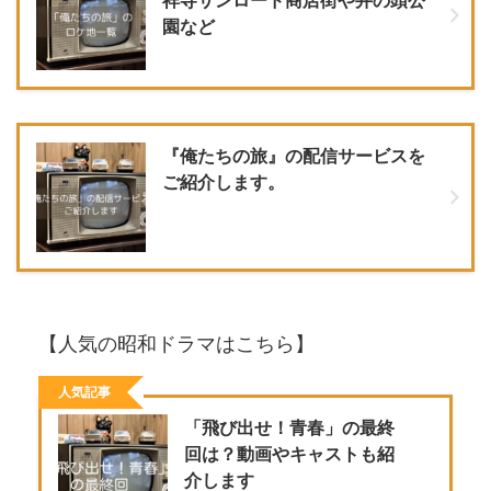
園など
『俺たちの旅』の配信サービスを
ご紹介します。
【人気の昭和ドラマはこちら】
人気記事
「飛び出せ！青春」の最終
回は？動画やキャストも紹
介します