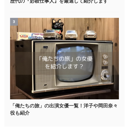
歴代の『必殺仕事人』を厳選して紹介します
3
「俺たちの旅」の出演女優一覧！洋子や岡田奈々
役も紹介