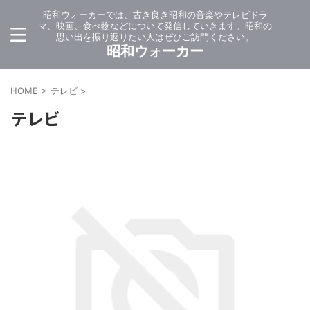
昭和ウォーカーでは、古き良き昭和の音楽やテレビドラ
マ、映画、食べ物などについて発信していきます。昭和の
思い出を振り返りたい人はぜひご訪問ください。
昭和ウォーカー
HOME
>
テレビ
>
テレビ