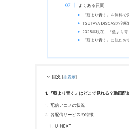
よくある質問
『藍より青く』を無料で
TSUTAYA DISCA
2025年現在、『藍より
『藍より青く』に似たお
目次
[
非表示
]
1. 『藍より青く』はどこで見れる？動画
配信アニメの状況
各配信サービスの特徴
U-NEXT