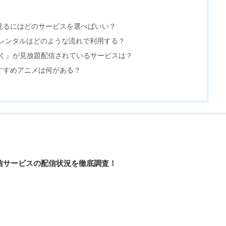
見るにはどのサービスを選べばいい？
Sの宅配レンタルはどのような流れで利用する？
青く』が見放題配信されているサービスは？
すすめアニメは何がある？
配信サービスの配信状況を徹底調査！