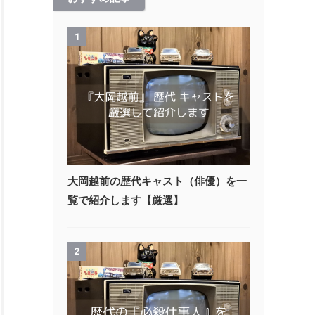
1
大岡越前の歴代キャスト（俳優）を一
覧で紹介します【厳選】
2