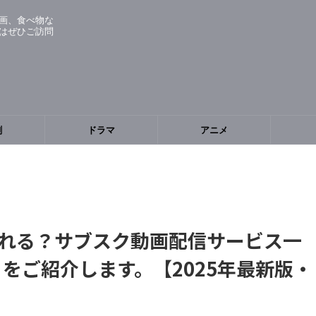
画、食べ物な
はぜひご訪問
劇
ドラマ
アニメ
れる？サブスク動画配信サービス一
AS」をご紹介します。【2025年最新版・