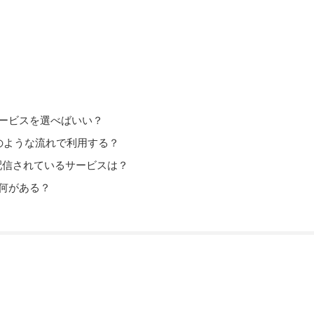
ービスを選べばいい？
はどのような流れで利用する？
配信されているサービスは？
何がある？