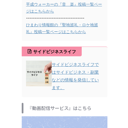
平成ウォーカーの『音 楽』投稿一覧ペー
ジはこちらから
----------------------------------
ひまわり情報館の『聖地巡礼・ロケ地巡
礼』投稿一覧ページはこちらから
サイドビジネスライフ
サイドビジネスライフで
はサイドビジネス・副業
などの情報を発信してい
ます。
『動画配信サービス』はこちら