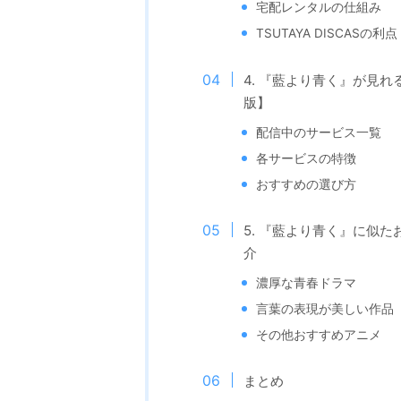
宅配レンタルの仕組み
TSUTAYA DISCASの利点
4. 『藍より青く』が見
版】
配信中のサービス一覧
各サービスの特徴
おすすめの選び方
5. 『藍より青く』に似
介
濃厚な青春ドラマ
言葉の表現が美しい作品
その他おすすめアニメ
まとめ