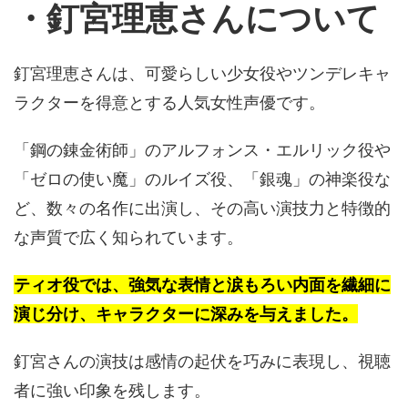
・釘宮理恵
さん
について
釘宮理恵さんは、可愛らしい少女役やツンデレキャ
ラクターを得意とする人気女性声優です。
「鋼の錬金術師」のアルフォンス・エルリック役や
「ゼロの使い魔」のルイズ役、「銀魂」の神楽役な
ど、数々の名作に出演し、その高い演技力と特徴的
な声質で広く知られています。
ティオ役では、強気な表情と涙もろい内面を繊細に
演じ分け、キャラクターに深みを与えました。
釘宮さんの演技は感情の起伏を巧みに表現し、視聴
者に強い印象を残します。