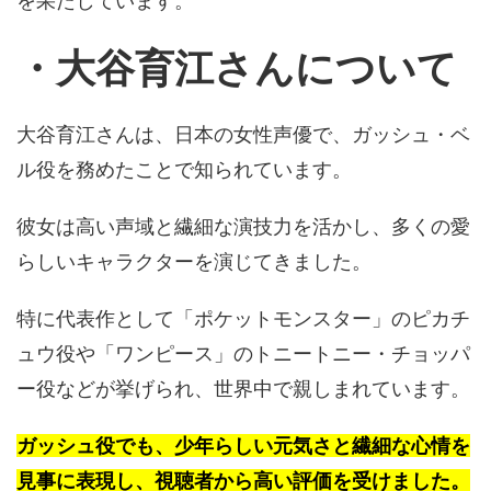
を果たしています。
・大谷育江
さん
について
大谷育江さんは、日本の女性声優で、ガッシュ・ベ
ル役を務めたことで知られています。
彼女は高い声域と繊細な演技力を活かし、多くの愛
らしいキャラクターを演じてきました。
特に代表作として「ポケットモンスター」のピカチ
ュウ役や「ワンピース」のトニートニー・チョッパ
ー役などが挙げられ、世界中で親しまれています。
ガッシュ役でも、少年らしい元気さと繊細な心情を
見事に表現し、視聴者から高い評価を受けました。