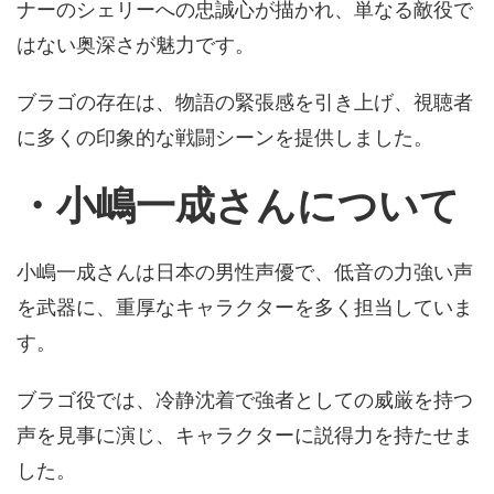
ナーのシェリーへの忠誠心が描かれ、単なる敵役で
はない奥深さが魅力です。
ブラゴの存在は、物語の緊張感を引き上げ、視聴者
に多くの印象的な戦闘シーンを提供しました。
・小嶋一成
さん
について
小嶋一成さんは日本の男性声優で、低音の力強い声
を武器に、重厚なキャラクターを多く担当していま
す。
ブラゴ役では、冷静沈着で強者としての威厳を持つ
声を見事に演じ、キャラクターに説得力を持たせま
した。