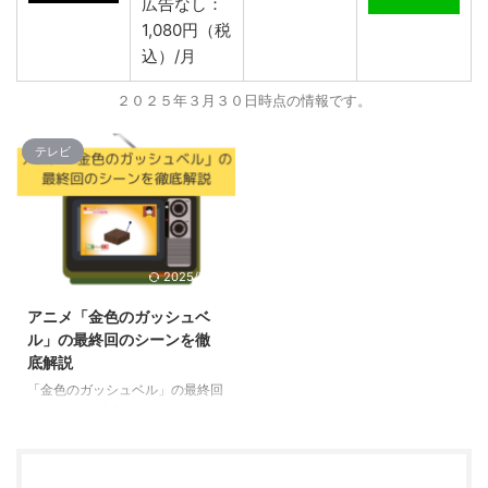
広告なし：
1,080円（税
込）/月
２０２５年３月３０日時点の情報です。
テレビ
2025/7/28
アニメ「金色のガッシュベ
ル」の最終回のシーンを徹
底解説
「金色のガッシュベル」の最終回
のあらすじ 「金色のガッシュベ
ル」の最終回は、主人公ガッシュ
と清麿が最後の魔物との戦いに挑
むクライマックスです。 千年に