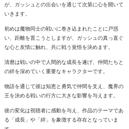
が、ガッシュとの出会いを通じて次第に心を開いて
いきます。
初めは魔物同士の戦いに巻き込まれたことに戸惑
い、距離を置こうとしますが、ガッシュの真っ直ぐ
な心と友情に触れ、共に戦う覚悟を決めます。
清麿は戦いの中で人間的な成長を遂げ、仲間たちと
の絆を深めていく重要なキャラクターです。
物語を通じて彼は知恵と勇気で仲間を支え、魔界の
王を決める戦いの行方に大きな影響を与えます。
彼の変化は視聴者に感動を与え、作品のテーマであ
る「成長」や「絆」を象徴する存在となっていま
す。