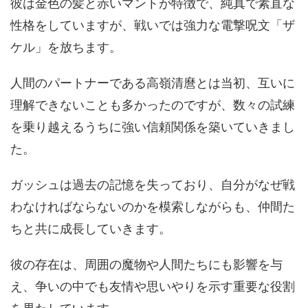
彼は金色の髪と赤いマントが特徴で、純真で素直な
性格をしていますが、戦いでは強力な電撃呪文「ザ
ケル」を放ちます。
人間のパートナーである高嶺清麿とは当初、互いに
理解できないことも多かったのですが、数々の試練
を乗り越えるうちに強い信頼関係を築いていきまし
た。
ガッシュは過去の記憶を失っており、自分がなぜ戦
わなければならないのかを模索しながらも、仲間た
ちと共に成長していきます。
彼の存在は、周囲の魔物や人間たちにも影響を与
え、争いの中でも友情や思いやりを示す重要な役割