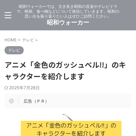
昭和ウォーカーでは、古き良き昭和の音楽やテレビドラ
マ、映画、食べ物などについて発信していきます。昭和の
思い出を振り返りたい人はぜひご訪問ください。
昭和ウォーカー
HOME
>
テレビ
>
テレビ
アニメ「金色のガッシュベル!!」のキ
ャラクターを紹介します
2025年7月28日
広告（ＰＲ）