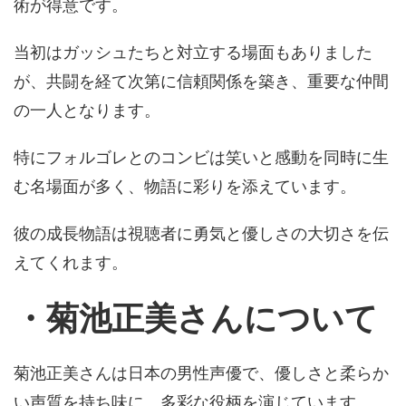
術が得意です。
当初はガッシュたちと対立する場面もありました
が、共闘を経て次第に信頼関係を築き、重要な仲間
の一人となります。
特にフォルゴレとのコンビは笑いと感動を同時に生
む名場面が多く、物語に彩りを添えています。
彼の成長物語は視聴者に勇気と優しさの大切さを伝
えてくれます。
・菊池正美
さん
について
菊池正美さんは日本の男性声優で、優しさと柔らか
い声質を持ち味に、多彩な役柄を演じています。