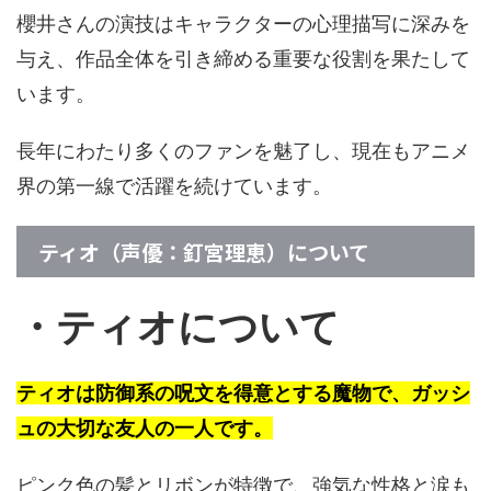
櫻井さんの演技はキャラクターの心理描写に深みを
与え、作品全体を引き締める重要な役割を果たして
います。
長年にわたり多くのファンを魅了し、現在もアニメ
界の第一線で活躍を続けています。
ティオ（声優：釘宮理恵）について
・ティオについて
ティオは防御系の呪文を得意とする魔物で、ガッシ
ュの大切な友人の一人です。
ピンク色の髪とリボンが特徴で、強気な性格と涙も