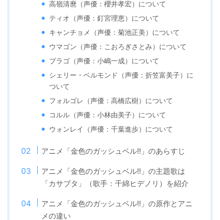
高嶺清麿（声優：櫻井孝宏）について
ティオ（声優：釘宮理恵）について
キャンチョメ（声優：菊池正美）について
ウマゴン（声優：こおろぎさとみ）について
ブラゴ（声優：小嶋一成）について
シェリー・ベルモンド（声優：折笠富美子）に
ついて
フォルゴレ（声優：高橋広樹）について
コルル（声優：小林由美子）について
ウォンレイ（声優：千葉進歩）について
アニメ「金色のガッシュベル!!」のあらすじ
アニメ「金色のガッシュベル!!」の主題歌は
「カサブタ」（歌手：千綿ヒデノリ）を紹介
アニメ「金色のガッシュベル!!」の原作とアニ
メの違い