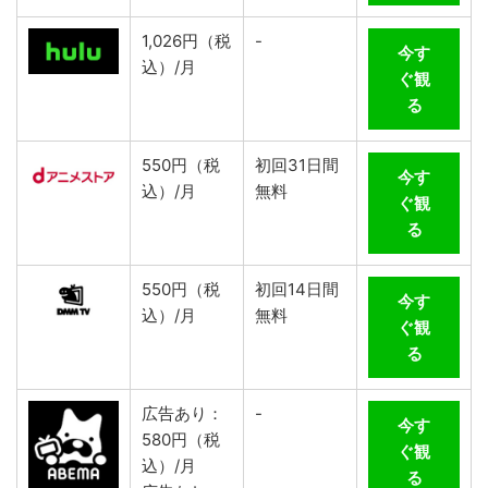
1,026円（税
-
今す
込）/月
ぐ観
る
550円（税
初回31日間
今す
込）/月
無料
ぐ観
る
550円（税
初回14日間
今す
込）/月
無料
ぐ観
る
広告あり：
-
今す
580円（税
ぐ観
込）/月
る