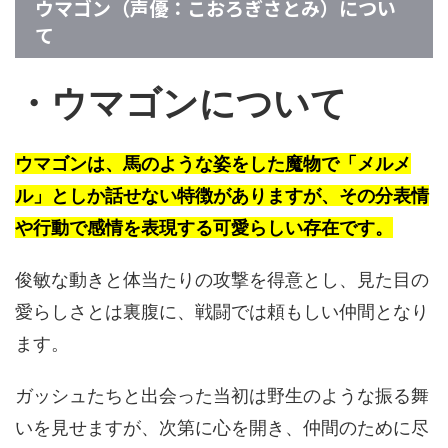
ウマゴン（声優：こおろぎさとみ）につい
て
・ウマゴンについて
ウマゴンは、馬のような姿をした魔物で「メルメ
ル」としか話せない特徴がありますが、その分表情
や行動で感情を表現する可愛らしい存在です。
俊敏な動きと体当たりの攻撃を得意とし、見た目の
愛らしさとは裏腹に、戦闘では頼もしい仲間となり
ます。
ガッシュたちと出会った当初は野生のような振る舞
いを見せますが、次第に心を開き、仲間のために尽