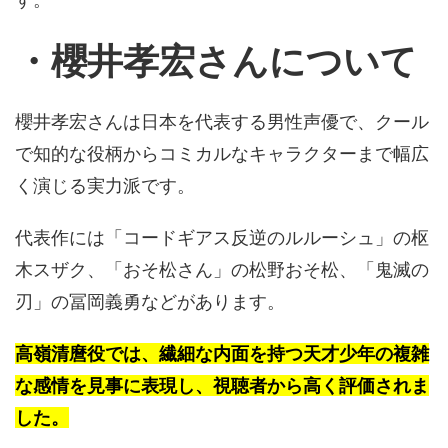
・櫻井孝宏
さん
について
櫻井孝宏さんは日本を代表する男性声優で、クール
で知的な役柄からコミカルなキャラクターまで幅広
く演じる実力派です。
代表作には「コードギアス反逆のルルーシュ」の枢
木スザク、「おそ松さん」の松野おそ松、「鬼滅の
刃」の冨岡義勇などがあります。
高嶺清麿役では、繊細な内面を持つ天才少年の複雑
な感情を見事に表現し、視聴者から高く評価されま
した。