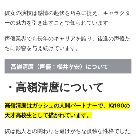
彼女の演技は感情の起伏を巧みに捉え、キャラクタ
ーの魅力を引き出すことで知られています。
声優業界でも長年のキャリアを誇り、後進の声優た
ちに影響を与え続けています。
高嶺清麿（声優：櫻井孝宏）について
・高嶺清麿について
高嶺清麿はガッシュの人間パートナーで、IQ190の
天才高校生として描かれています。
彼は他人との関わりを避けがちな孤独な性格でした