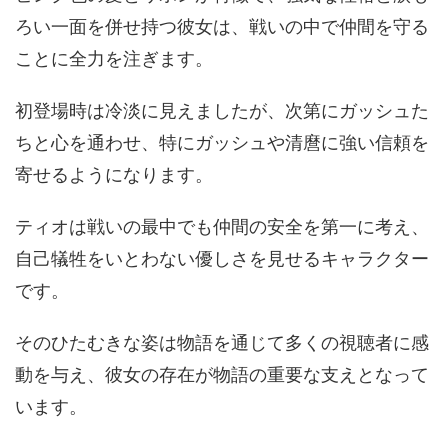
ろい一面を併せ持つ彼女は、戦いの中で仲間を守る
ことに全力を注ぎます。
初登場時は冷淡に見えましたが、次第にガッシュた
ちと心を通わせ、特にガッシュや清麿に強い信頼を
寄せるようになります。
ティオは戦いの最中でも仲間の安全を第一に考え、
自己犠牲をいとわない優しさを見せるキャラクター
です。
そのひたむきな姿は物語を通じて多くの視聴者に感
動を与え、彼女の存在が物語の重要な支えとなって
います。