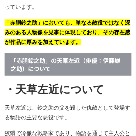
っています。
「赤胴鈴之助」においても、単なる敵役ではなく深
みのある人物像を見事に体現しており、その存在感
が作品に厚みを加えています。
「赤胴鈴之助」の天草左近（俳優：伊藤雄
之助）について
・天草左近について
天草左近は、鈴之助の父を殺した仇敵として登場す
る物語の主要な悪役です。
狡猾で冷徹な戦略家であり、物語を通じて主人公と