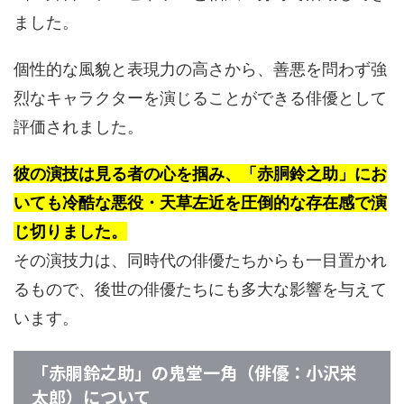
ました。
個性的な風貌と表現力の高さから、善悪を問わず強
烈なキャラクターを演じることができる俳優として
評価されました。
彼の演技は見る者の心を掴み、「赤胴鈴之助」にお
いても冷酷な悪役・天草左近を圧倒的な存在感で演
じ切りました。
その演技力は、同時代の俳優たちからも一目置かれ
るもので、後世の俳優たちにも多大な影響を与えて
います。
「赤胴鈴之助」の鬼堂一角（俳優：小沢栄
太郎）について