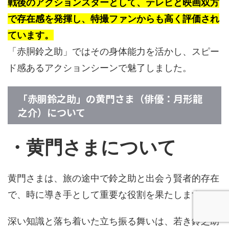
戦後のアクションスターとして、テレビと映画双方
で存在感を発揮し、特撮ファンからも高く評価され
ています。
「赤胴鈴之助」ではその身体能力を活かし、スピー
ド感あるアクションシーンで魅了しました。
「赤胴鈴之助」の黄門さま（俳優：月形龍
之介）について
・黄門さまについて
黄門さまは、旅の途中で鈴之助と出会う賢者的存在
で、時に導き手として重要な役割を果たします。
深い知識と落ち着いた立ち振る舞いは、若き鈴之助