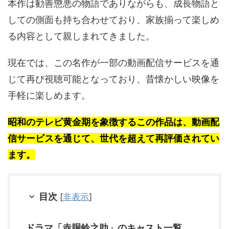
本作は勧善懲悪の物語でありながらも、成長物語と
しての側面も持ち合わせており、家族揃って楽しめ
る内容として親しまれてきました。
現在では、この名作が一部の動画配信サービスを通
じて再び視聴可能となっており、昔懐かしい映像を
手軽に楽しめます。
昭和のテレビ黄金期を象徴するこの作品は、動画配
信サービスを通じて、世代を超えて再評価されてい
ます。
目次
[
非表示
]
ドラマ「赤胴鈴之助」のキャスト一覧