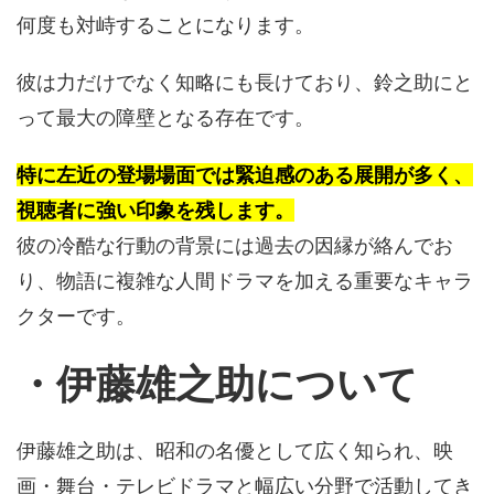
何度も対峙することになります。
彼は力だけでなく知略にも長けており、鈴之助にと
って最大の障壁となる存在です。
特に左近の登場場面では緊迫感のある展開が多く、
視聴者に強い印象を残します。
彼の冷酷な行動の背景には過去の因縁が絡んでお
り、物語に複雑な人間ドラマを加える重要なキャラ
クターです。
・伊藤雄之助について
伊藤雄之助は、昭和の名優として広く知られ、映
画・舞台・テレビドラマと幅広い分野で活動してき