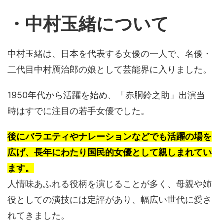
・中村玉緒について
中村玉緒は、日本を代表する女優の一人で、名優・
二代目中村鴈治郎の娘として芸能界に入りました。
1950年代から活躍を始め、「赤胴鈴之助」出演当
時はすでに注目の若手女優でした。
後にバラエティやナレーションなどでも活躍の場を
広げ、長年にわたり国民的女優として親しまれてい
ます。
人情味あふれる役柄を演じることが多く、母親や姉
役としての演技には定評があり、幅広い世代に愛さ
れてきました。