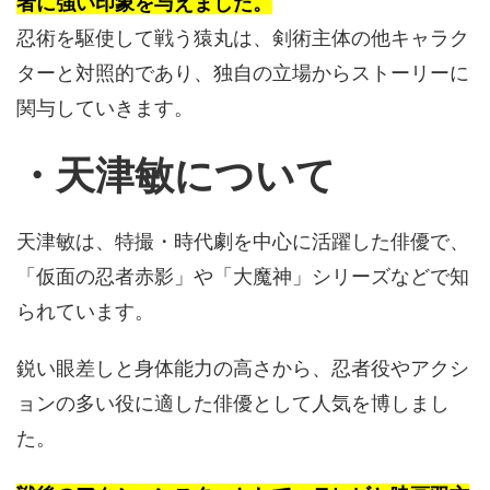
者に強い印象を与えました。
忍術を駆使して戦う猿丸は、剣術主体の他キャラク
ターと対照的であり、独自の立場からストーリーに
関与していきます。
・天津敏について
天津敏は、特撮・時代劇を中心に活躍した俳優で、
「仮面の忍者赤影」や「大魔神」シリーズなどで知
られています。
鋭い眼差しと身体能力の高さから、忍者役やアクシ
ョンの多い役に適した俳優として人気を博しまし
た。