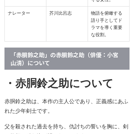
ナレーター
芥川比呂志
物語を俯瞰する
語り手としてド
ラマを導く重要
な役割。
「赤胴鈴之助」の赤胴鈴之助（俳優：小宮
山清）について
・赤胴鈴之助について
赤胴鈴之助は、本作の主人公であり、正義感にあふ
れた少年剣士です。
父を殺された過去を持ち、仇討ちの誓いを胸に、剣