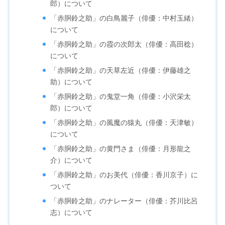
郎）について
「赤胴鈴之助」の白鳥麗子（俳優：中村玉緒）
について
「赤胴鈴之助」の霞の次郎太（俳優：高田稔）
について
「赤胴鈴之助」の天草左近（俳優：伊藤雄之
助）について
「赤胴鈴之助」の鬼堂一角（俳優：小沢栄太
郎）について
「赤胴鈴之助」の風魔の猿丸（俳優：天津敏）
について
「赤胴鈴之助」の黄門さま（俳優：月形龍之
介）について
「赤胴鈴之助」のお美代（俳優：香川京子）に
ついて
「赤胴鈴之助」のナレーター（俳優：芥川比呂
志）について