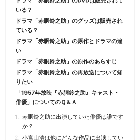
ドラマ「赤胴鈴之助」のDVDは販売されて
いる？
ドラマ「赤胴鈴之助」のグッズは販売され
ている？
ドラマ「赤胴鈴之助」の原作とドラマの違
い
ドラマ「赤胴鈴之助」の原作のあらすじ
ドラマ「赤胴鈴之助」の再放送について知
りたい
「1957年放映『赤胴鈴之助』キャスト・
俳優」についてのＱ＆Ａ
赤胴鈴之助に出演していた俳優は誰です
か？
小宮山清は他にどんな作品に出演してい