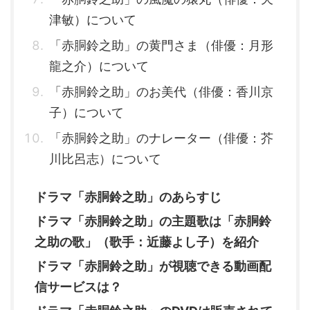
津敏）について
「赤胴鈴之助」の黄門さま（俳優：月形
龍之介）について
「赤胴鈴之助」のお美代（俳優：香川京
子）について
「赤胴鈴之助」のナレーター（俳優：芥
川比呂志）について
ドラマ「赤胴鈴之助」のあらすじ
ドラマ「赤胴鈴之助」の主題歌は「赤胴鈴
之助の歌」（歌手：近藤よし子）を紹介
ドラマ「赤胴鈴之助」が視聴できる動画配
信サービスは？