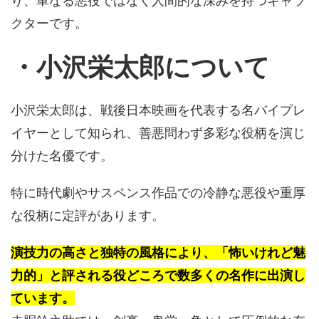
り、単なる悪役ではなく人間的な深みを持つキャラ
クターです。
・小沢栄太郎について
小沢栄太郎は、戦後日本映画を代表する名バイプレ
イヤーとして知られ、善悪問わず多彩な役柄を演じ
分けた名優です。
特に時代劇やサスペンス作品での冷静な悪役や重厚
な役柄に定評があります。
演技力の高さと独特の風格により、「怖いけれど魅
力的」と評される役どころで数多くの名作に出演し
ています。