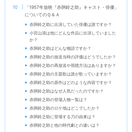
「1957年放映『赤胴鈴之助』キャスト・俳優」
についてのＱ＆Ａ
赤胴鈴之助に出演していた俳優は誰ですか？
小宮山清は他にどんな作品に出演していました
か？
赤胴鈴之助はどんな物語ですか？
赤胴鈴之助の放送当時の評価はどうでしたか？
赤胴鈴之助の再放送や視聴方法はありますか？
赤胴鈴之助の主題歌は誰が歌っていますか？
赤胴鈴之助の原作はどのような内容ですか？
赤胴鈴之助はなぜ人気だったのですか？
赤胴鈴之助の登場人物一覧は？
赤胴鈴之助のロケ地はどこでしたか？
赤胴鈴之助に登場する刀の由来は？
赤胴鈴之助と他の時代劇との違いは？