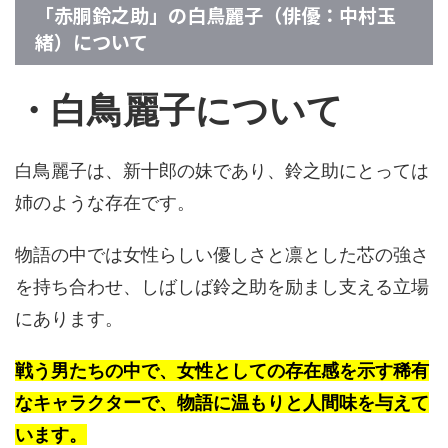
「赤胴鈴之助」の白鳥麗子（俳優：中村玉
緒）について
・白鳥麗子について
白鳥麗子は、新十郎の妹であり、鈴之助にとっては
姉のような存在です。
物語の中では女性らしい優しさと凛とした芯の強さ
を持ち合わせ、しばしば鈴之助を励まし支える立場
にあります。
戦う男たちの中で、女性としての存在感を示す稀有
なキャラクターで、物語に温もりと人間味を与えて
います。