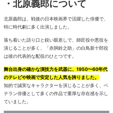
・北原義郎について
北原義郎は、戦後の日本映画界で活躍した俳優で、
特に時代劇に多く出演しました。
落ち着いた語り口と鋭い眼差しで、師匠役や悪役を
演じることが多く、「赤胴鈴之助」の白鳥新十郎役
は彼の代表的な配役のひとつです。
舞台出身の確かな演技力を武器に、1950〜60年代
のテレビや映画で安定した人気を誇りました。
知的で誠実なキャラクターを演じることが多く、ベ
テラン俳優として多くの作品で重厚な存在感を示し
ていました。