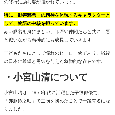
の修行に励む姿が描かれています。
特に「勧善懲悪」の精神を体現するキャラクターと
して、物語の中核を担っています。
赤い胴着を身にまとい、師匠や仲間たちと共に、悪
と戦いながら精神的にも成長していきます。
子どもたちにとって憧れのヒーロー像であり、戦後
の日本に希望と勇気を与えた象徴的な存在です。
・小宮山清について
小宮山清は、1950年代に活躍した子役俳優で、
「赤胴鈴之助」で主演を務めたことで一躍有名にな
りました。