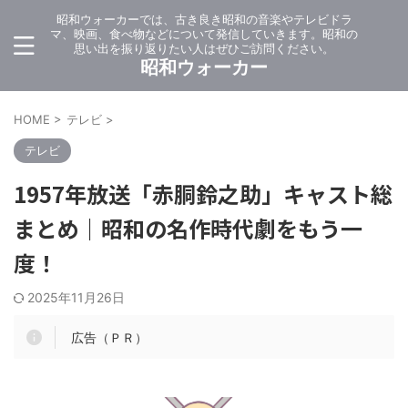
昭和ウォーカーでは、古き良き昭和の音楽やテレビドラ
マ、映画、食べ物などについて発信していきます。昭和の
思い出を振り返りたい人はぜひご訪問ください。
昭和ウォーカー
HOME
>
テレビ
>
テレビ
1957年放送「赤胴鈴之助」キャスト総
まとめ｜昭和の名作時代劇をもう一
度！
2025年11月26日
広告（ＰＲ）