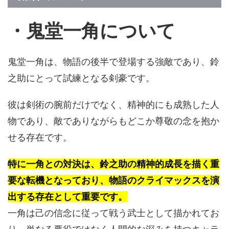
・鬼堂一角について
鬼堂一角は、物語の後半で登場する強敵であり、鈴
之助にとって試練となる剣豪です。
彼は剣術の腕前だけでなく、精神的にも成熟した人
物であり、敵でありながらもどこか尊敬の念を抱か
せる存在です。
特に一角との対決は、鈴之助の精神的成長を描く重
要な転機となっており、物語のクライマックスを演
出する存在として重要です。
一角は己の信念に従って戦う武士として描かれてお