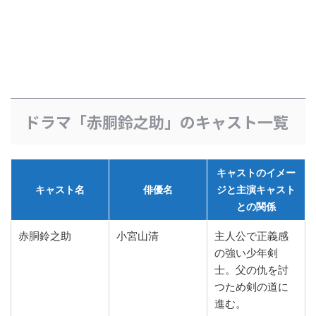
ドラマ「赤胴鈴之助」のキャスト一覧
キャストのイメー
キャスト名
俳優名
ジと主演キャスト
との関係
赤胴鈴之助
小宮山清
主人公で正義感
の強い少年剣
士。父の仇を討
つため剣の道に
進む。