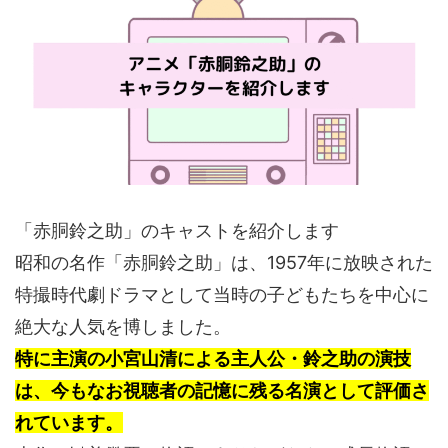
「赤胴鈴之助」のキャストを紹介します
昭和の名作「赤胴鈴之助」は、1957年に放映された
特撮時代劇ドラマとして当時の子どもたちを中心に
絶大な人気を博しました。
特に主演の小宮山清による主人公・鈴之助の演技
は、今もなお視聴者の記憶に残る名演として評価さ
れています。