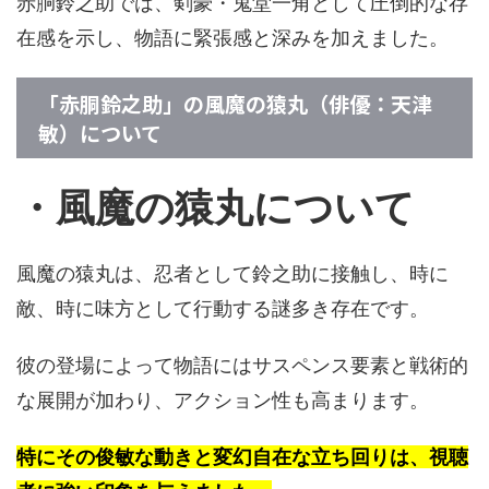
赤胴鈴之助では、剣豪・鬼堂一角として圧倒的な存
在感を示し、物語に緊張感と深みを加えました。
「赤胴鈴之助」の風魔の猿丸（俳優：天津
敏）について
・風魔の猿丸について
風魔の猿丸は、忍者として鈴之助に接触し、時に
敵、時に味方として行動する謎多き存在です。
彼の登場によって物語にはサスペンス要素と戦術的
な展開が加わり、アクション性も高まります。
特にその俊敏な動きと変幻自在な立ち回りは、視聴