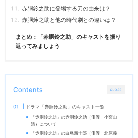
赤胴鈴之助に登場する刀の由来は？
赤胴鈴之助と他の時代劇との違いは？
まとめ：「赤胴鈴之助」のキャストを振り
返ってみましょう
Contents
CLOSE
ドラマ「赤胴鈴之助」のキャスト一覧
「赤胴鈴之助」の赤胴鈴之助（俳優：小宮山
清）について
「赤胴鈴之助」の白鳥新十郎（俳優：北原義