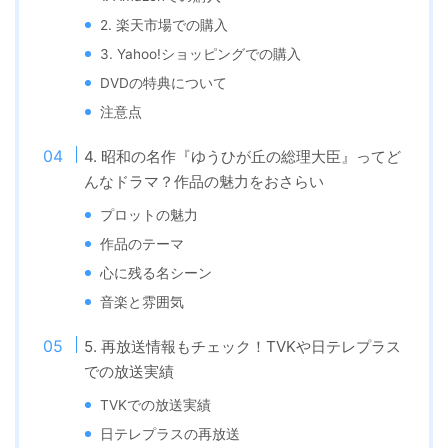
2. 楽天市場での購入
3. Yahoo!ショッピングでの購入
DVDの特典について
注意点
4. 昭和の名作『ゆうひが丘の総理大臣』ってど
んなドラマ？作品の魅力をおさらい
プロットの魅力
作品のテーマ
心に残る名シーン
音楽と雰囲気
5. 再放送情報もチェック！TVKや日テレプラス
での放送実績
TVKでの放送実績
日テレプラスの再放送