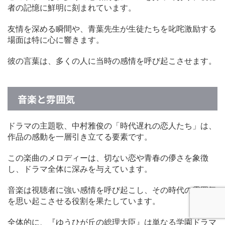
者の記憶に鮮明に刻まれています。
友情を深める瞬間や、青葉先生が生徒たちを叱咤激励する
場面は特に心に響きます。
彼の言葉は、多くの人に当時の感情を呼び起こさせます。
音楽と雰囲気
ドラマの主題歌、中村雅俊の「時代遅れの恋人たち」は、
作品の感動を一層引き立てる要素です。
この楽曲のメロディーは、切ない恋や青春の儚さを象徴
し、ドラマ全体に深みを与えています。
音楽は視聴者に強い感情を呼び起こし、その時代の雰囲気
を思い起こさせる役割を果たしています。
全体的に、『ゆうひが丘の総理大臣』は単なる学園ドラマ