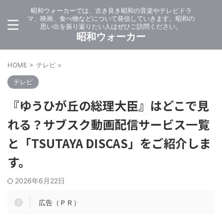
昭和ウォーカーでは、古き良き昭和の音楽やテレビドラ
マ、映画、食べ物などについて発信していきます。昭和の
思い出を振り返りたい人はぜひご訪問ください。
昭和ウォーカー
HOME
>
テレビ
>
テレビ
『ゆうひが丘の総理大臣』はどこで見
れる？サブスク動画配信サービス一覧
と「TSUTAYA DISCAS」をご紹介しま
す。
2026年6月22日
広告（ＰＲ）