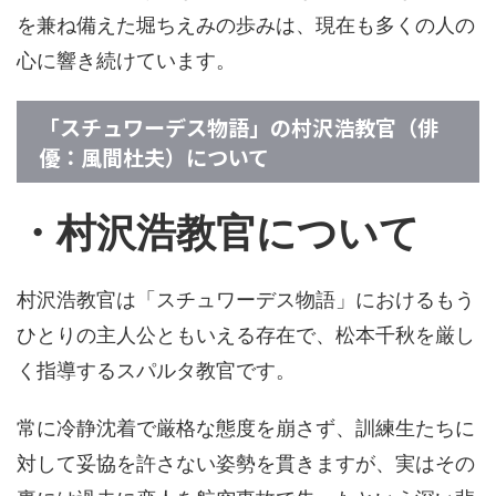
を兼ね備えた堀ちえみの歩みは、現在も多くの人の
心に響き続けています。
「スチュワーデス物語」の村沢浩教官（俳
優：風間杜夫）について
・村沢浩教官について
村沢浩教官は「スチュワーデス物語」におけるもう
ひとりの主人公ともいえる存在で、松本千秋を厳し
く指導するスパルタ教官です。
常に冷静沈着で厳格な態度を崩さず、訓練生たちに
対して妥協を許さない姿勢を貫きますが、実はその