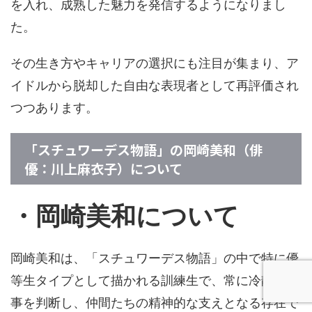
を入れ、成熟した魅力を発信するようになりまし
た。
その生き方やキャリアの選択にも注目が集まり、ア
イドルから脱却した自由な表現者として再評価され
つつあります。
「スチュワーデス物語」の岡崎美和（俳
優：川上麻衣子）について
・岡崎美和について
岡崎美和は、「スチュワーデス物語」の中で特に優
等生タイプとして描かれる訓練生で、常に冷静に物
事を判断し、仲間たちの精神的な支えとなる存在で