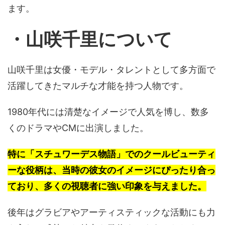
ます。
・山咲千里について
山咲千里は女優・モデル・タレントとして多方面で
活躍してきたマルチな才能を持つ人物です。
1980年代には清楚なイメージで人気を博し、数多
くのドラマやCMに出演しました。
特に「スチュワーデス物語」でのクールビューティ
ーな役柄は、当時の彼女のイメージにぴったり合っ
ており、多くの視聴者に強い印象を与えました。
後年はグラビアやアーティスティックな活動にも力