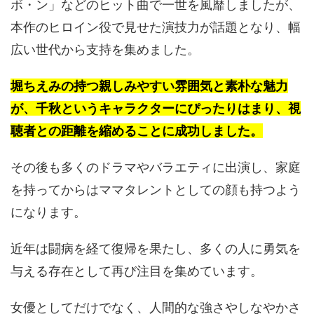
ボ・ン」などのヒット曲で一世を風靡しましたが、
本作のヒロイン役で見せた演技力が話題となり、幅
広い世代から支持を集めました。
堀ちえみの持つ親しみやすい雰囲気と素朴な魅力
が、千秋というキャラクターにぴったりはまり、視
聴者との距離を縮めることに成功しました。
その後も多くのドラマやバラエティに出演し、家庭
を持ってからはママタレントとしての顔も持つよう
になります。
近年は闘病を経て復帰を果たし、多くの人に勇気を
与える存在として再び注目を集めています。
女優としてだけでなく、人間的な強さやしなやかさ