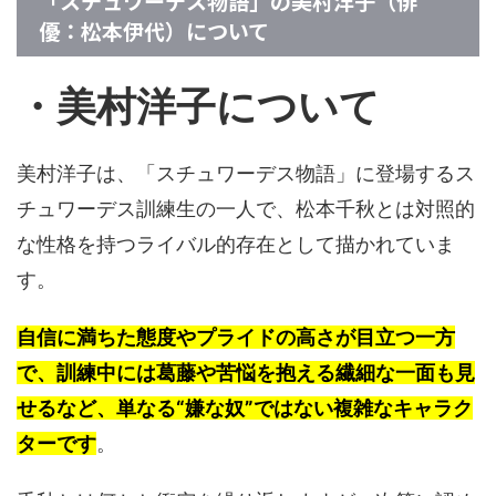
「スチュワーデス物語」の美村洋子（俳
優：松本伊代）について
・美村洋子について
美村洋子は、「スチュワーデス物語」に登場するス
チュワーデス訓練生の一人で、松本千秋とは対照的
な性格を持つライバル的存在として描かれていま
す。
自信に満ちた態度やプライドの高さが目立つ一方
で、訓練中には葛藤や苦悩を抱える繊細な一面も見
せるなど、単なる“嫌な奴”ではない複雑なキャラク
ターです
。