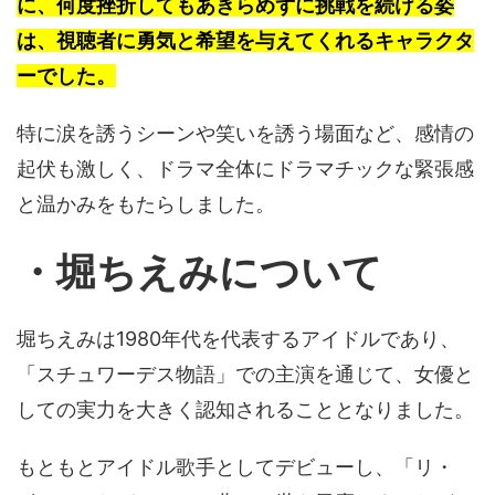
に、何度挫折してもあきらめずに挑戦を続ける姿
は、視聴者に勇気と希望を与えてくれるキャラクタ
ーでした。
特に涙を誘うシーンや笑いを誘う場面など、感情の
起伏も激しく、ドラマ全体にドラマチックな緊張感
と温かみをもたらしました。
・堀ちえみについて
堀ちえみは1980年代を代表するアイドルであり、
「スチュワーデス物語」での主演を通じて、女優と
しての実力を大きく認知されることとなりました。
もともとアイドル歌手としてデビューし、「リ・