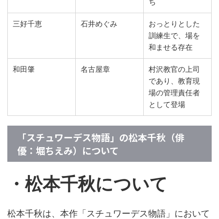
ち
三好千恵
石井めぐみ
おっとりとした
訓練生で、場を
和ませる存在
和田肇
名古屋章
村沢教官の上司
であり、教育現
場の管理責任者
として登場
「スチュワーデス物語」の松本千秋（俳
優：堀ちえみ）について
・松本千秋について
松本千秋は、本作「スチュワーデス物語」において