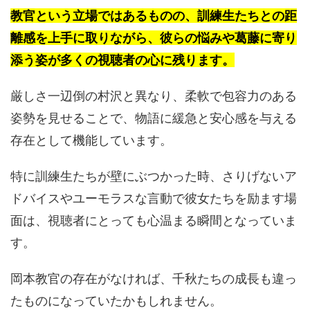
教官という立場ではあるものの、訓練生たちとの距
離感を上手に取りながら、彼らの悩みや葛藤に寄り
添う姿が多くの視聴者の心に残ります。
厳しさ一辺倒の村沢と異なり、柔軟で包容力のある
姿勢を見せることで、物語に緩急と安心感を与える
存在として機能しています。
特に訓練生たちが壁にぶつかった時、さりげないア
ドバイスやユーモラスな言動で彼女たちを励ます場
面は、視聴者にとっても心温まる瞬間となっていま
す。
岡本教官の存在がなければ、千秋たちの成長も違っ
たものになっていたかもしれません。