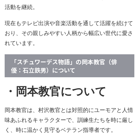
活動を継続。
現在もテレビ出演や音楽活動を通して活躍を続けて
おり、その親しみやすい人柄から幅広い世代に愛さ
れています。
「スチュワーデス物語」の岡本教官（俳
優：石立鉄男）について
・岡本教官について
岡本教官は、村沢教官とは対照的にユーモアと人情
味あふれるキャラクターで、訓練生たちを時に厳し
く、時に温かく見守るベテラン指導者です。