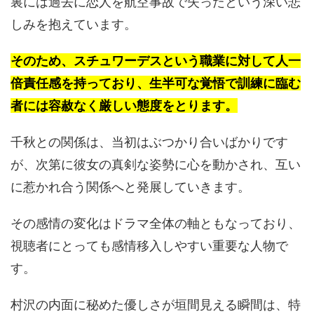
裏には過去に恋人を航空事故で失ったという深い悲
しみを抱えています。
そのため、スチュワーデスという職業に対して人一
倍責任感を持っており、生半可な覚悟で訓練に臨む
者には容赦なく厳しい態度をとります。
千秋との関係は、当初はぶつかり合いばかりです
が、次第に彼女の真剣な姿勢に心を動かされ、互い
に惹かれ合う関係へと発展していきます。
その感情の変化はドラマ全体の軸ともなっており、
視聴者にとっても感情移入しやすい重要な人物で
す。
村沢の内面に秘めた優しさが垣間見える瞬間は、特