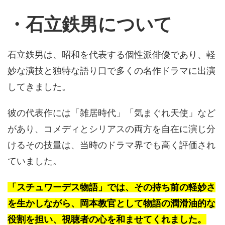
・石立鉄男について
石立鉄男は、昭和を代表する個性派俳優であり、軽
妙な演技と独特な語り口で多くの名作ドラマに出演
してきました。
彼の代表作には「雑居時代」「気まぐれ天使」など
があり、コメディとシリアスの両方を自在に演じ分
けるその技量は、当時のドラマ界でも高く評価され
ていました。
「スチュワーデス物語」では、その持ち前の軽妙さ
を生かしながら、岡本教官として物語の潤滑油的な
役割を担い、視聴者の心を和ませてくれました。