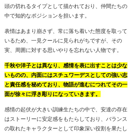
頭の切れるタイプとして描かれており、仲間たちの
中で知的なポジションを担います。
表情はあまり崩さず、常に落ち着いた態度を取って
いるため、一見クールに見られがちですが、その
実、周囲に対する思いやりを忘れない人物です。
千秋や洋子とは異なり、感情を表に出すことは少な
いものの、内面にはスチュワーデスとしての強い志
と責任感を秘めており、物語が進むにつれてその一
面が徐々に浮き彫りになっていきます。
感情の起伏が大きい訓練生たちの中で、安達の存在
はストーリーに安定感をもたらしており、バランス
の取れたキャラクターとして印象深い役割を果たし