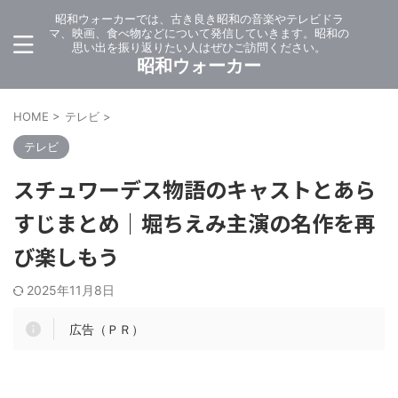
昭和ウォーカーでは、古き良き昭和の音楽やテレビドラ
マ、映画、食べ物などについて発信していきます。昭和の
思い出を振り返りたい人はぜひご訪問ください。
昭和ウォーカー
HOME
>
テレビ
>
テレビ
スチュワーデス物語のキャストとあら
すじまとめ｜堀ちえみ主演の名作を再
び楽しもう
2025年11月8日
広告（ＰＲ）