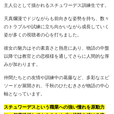
主人公として描かれるスチュワーデス訓練生です。
天真爛漫でドジながらも前向きな姿勢を持ち、数々
のトラブルや試練に立ち向かいながら成長していく
姿が多くの視聴者の心を打ちました。
彼女の魅力はその素直さと熱意にあり、物語の中盤
以降では教官との恋模様を通してさらに人間的な厚
みが加わります。
仲間たちとの友情や訓練中の葛藤など、多彩なエピ
ソードが展開され、千秋のひたむきさが物語の中心
軸となっています。
スチュワーデスという職業への強い憧れを原動力