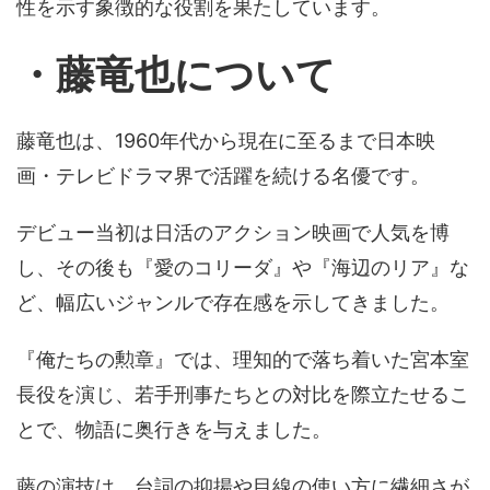
性を示す象徴的な役割を果たしています。
・藤竜也について
藤竜也は、1960年代から現在に至るまで日本映
画・テレビドラマ界で活躍を続ける名優です。
デビュー当初は日活のアクション映画で人気を博
し、その後も『愛のコリーダ』や『海辺のリア』な
ど、幅広いジャンルで存在感を示してきました。
『俺たちの勲章』では、理知的で落ち着いた宮本室
長役を演じ、若手刑事たちとの対比を際立たせるこ
とで、物語に奥行きを与えました。
藤の演技は、台詞の抑揚や目線の使い方に繊細さが