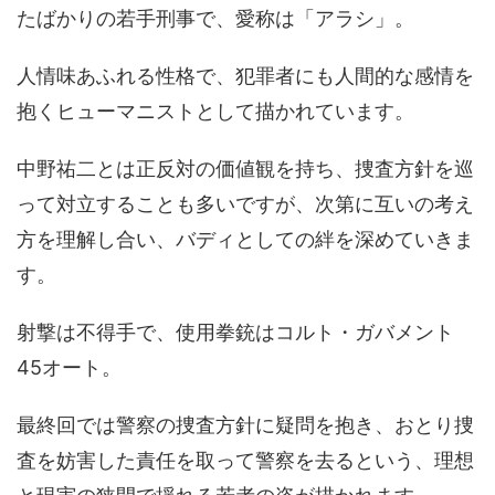
たばかりの若手刑事で、愛称は「アラシ」。
人情味あふれる性格で、犯罪者にも人間的な感情を
抱くヒューマニストとして描かれています。
中野祐二とは正反対の価値観を持ち、捜査方針を巡
って対立することも多いですが、次第に互いの考え
方を理解し合い、バディとしての絆を深めていきま
す。
射撃は不得手で、使用拳銃はコルト・ガバメント
45オート。
最終回では警察の捜査方針に疑問を抱き、おとり捜
査を妨害した責任を取って警察を去るという、理想