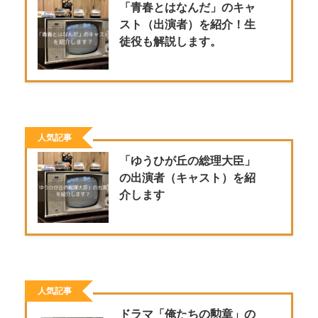
「青春とはなんだ」のキャ
スト（出演者）を紹介！生
徒役も解説します。
人気記事
「ゆうひが丘の総理大臣」
の出演者（キャスト）を紹
介します
人気記事
ドラマ「俺たちの勲章」の