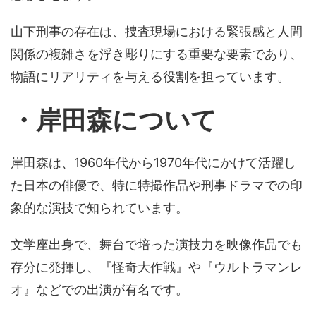
山下刑事の存在は、捜査現場における緊張感と人間
関係の複雑さを浮き彫りにする重要な要素であり、
物語にリアリティを与える役割を担っています。
・岸田森について
岸田森は、1960年代から1970年代にかけて活躍し
た日本の俳優で、特に特撮作品や刑事ドラマでの印
象的な演技で知られています。
文学座出身で、舞台で培った演技力を映像作品でも
存分に発揮し、『怪奇大作戦』や『ウルトラマンレ
オ』などでの出演が有名です。