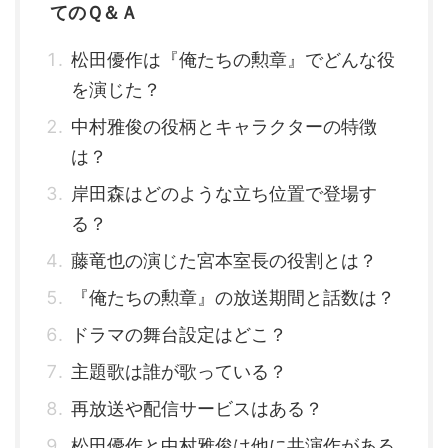
てのＱ＆Ａ
松田優作は『俺たちの勲章』でどんな役
を演じた？
中村雅俊の役柄とキャラクターの特徴
は？
岸田森はどのような立ち位置で登場す
る？
藤竜也の演じた宮本室長の役割とは？
『俺たちの勲章』の放送期間と話数は？
ドラマの舞台設定はどこ？
主題歌は誰が歌っている？
再放送や配信サービスはある？
松田優作と中村雅俊は他に共演作がある