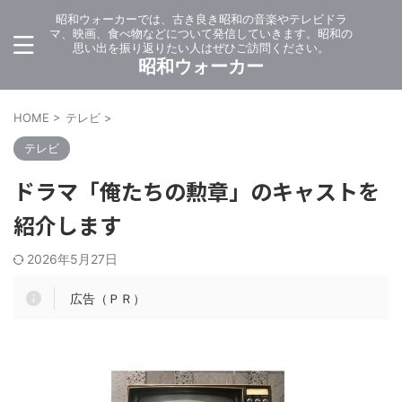
昭和ウォーカーでは、古き良き昭和の音楽やテレビドラ
マ、映画、食べ物などについて発信していきます。昭和の
思い出を振り返りたい人はぜひご訪問ください。
昭和ウォーカー
HOME
>
テレビ
>
テレビ
ドラマ「俺たちの勲章」のキャストを
紹介します
2026年5月27日
広告（ＰＲ）