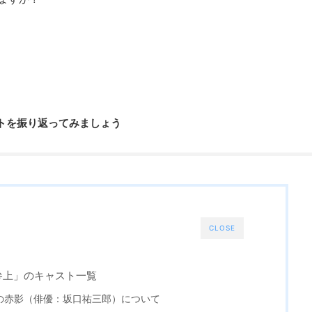
トを振り返ってみましょう
CLOSE
参上」のキャスト一覧
の赤影（俳優：坂口祐三郎）について