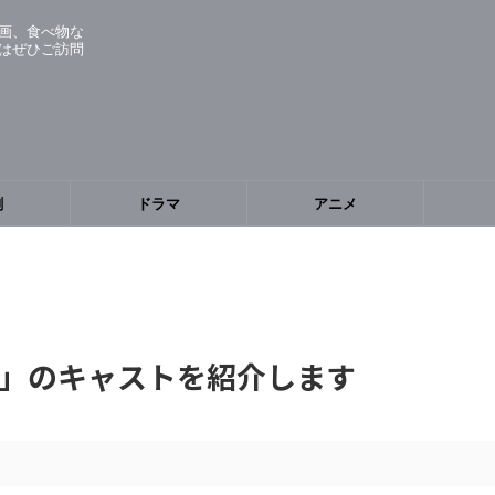
画、食べ物な
はぜひご訪問
劇
ドラマ
アニメ
」のキャストを紹介します