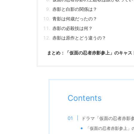
赤影と白影の関係は？
青影は何歳だったの？
赤影の必殺技は何？
赤影は原作とどう違うの？
まとめ：「仮面の忍者赤影参上」のキャス
Contents
ドラマ「仮面の忍者赤影
「仮面の忍者赤影参上」