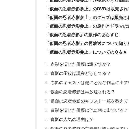
「仮面の忍者赤影参上」が視聴できる動画
「仮面の忍者赤影参上」のDVDは販売され
「仮面の忍者赤影参上」のグッズは販売さ
「仮面の忍者赤影参上」の原作とドラマの
「仮面の忍者赤影」の原作のあらすじ
「仮面の忍者赤影」の再放送について知り
「仮面の忍者赤影参上」についてのＱ＆Ａ
赤影を演じた俳優は誰ですか？
青影の子役は現在どうしてる？
赤影のキャストは他にどんな作品に出て
仮面の忍者赤影は再放送される？
仮面の忍者赤影のキャスト一覧を教えて
白影を演じた俳優は他に何に出ている？
青影の人気の理由は？
仮面の忍者赤影の主題歌は誰が歌ってい