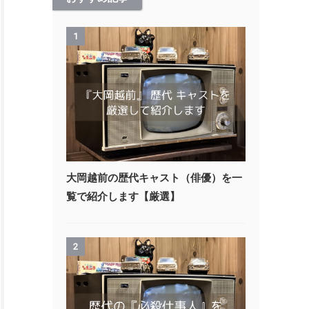
1
大岡越前の歴代キャスト（俳優）を一
覧で紹介します【厳選】
2