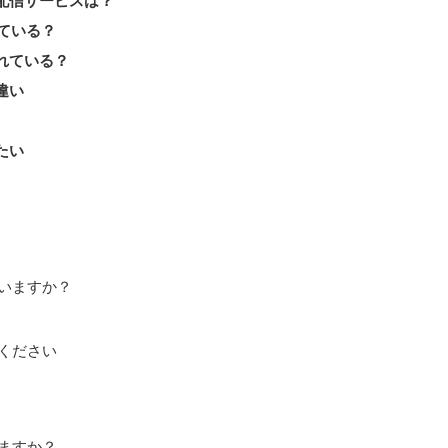
配信サービスは？
ている？
れている？
違い
たい
いますか？
ください
ますか？