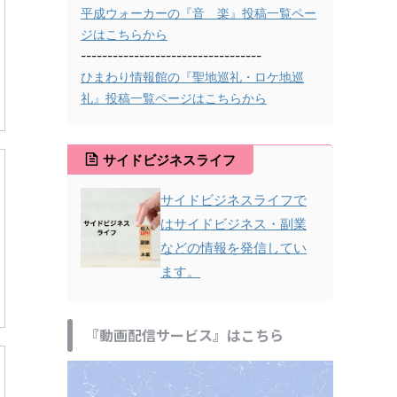
平成ウォーカーの『音 楽』投稿一覧ペー
ジはこちらから
----------------------------------
ひまわり情報館の『聖地巡礼・ロケ地巡
礼』投稿一覧ページはこちらから
サイドビジネスライフ
サイドビジネスライフで
はサイドビジネス・副業
などの情報を発信してい
ます。
『動画配信サービス』はこちら