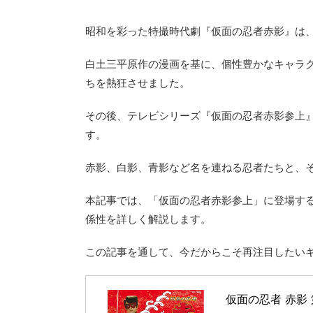
昭和を彩った特撮時代劇『仮面の忍者赤影』は
白土三平原作の漫画を基に、個性豊かなキャラ
ちを熱狂させました。
その後、テレビシリーズ『仮面の忍者赤影参上
す。
赤影、白影、青影など名を連ねる忍者たちと、
本記事では、「仮面の忍者赤影参上」に登場する
係性を詳しく解説します。
この記事を通して、今だからこそ再注目したい
仮面の忍者 赤影 第