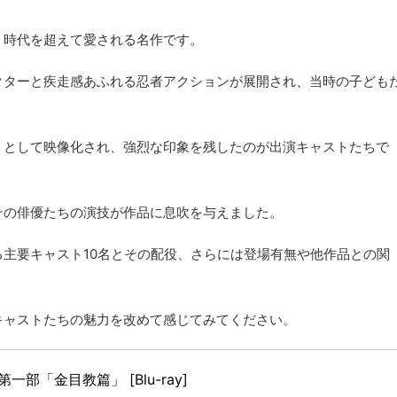
、時代を超えて愛される名作です。
クターと疾走感あふれる忍者アクションが展開され、当時の子ども
』として映像化され、強烈な印象を残したのが出演キャストたちで
その俳優たちの演技が作品に息吹を与えました。
主要キャスト10名とその配役、さらには登場有無や他作品との関
キャストたちの魅力を改めて感じてみてください。
一部「金目教篇」 [Blu-ray]