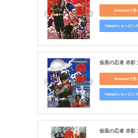
Amazonで見
Yahoo!ショッピン
仮面の忍者 赤影 第
Amazonで見
Yahoo!ショッピン
仮面の忍者 赤影 