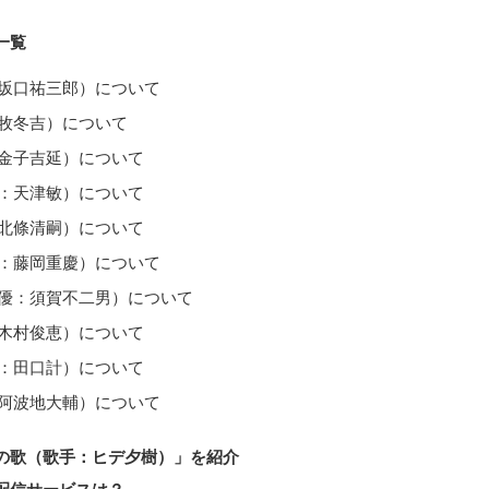
一覧
坂口祐三郎）について
牧冬吉）について
金子吉延）について
：天津敏）について
北條清嗣）について
：藤岡重慶）について
優：須賀不二男）について
木村俊恵）について
：田口計）について
阿波地大輔）について
の歌（歌手：ヒデ夕樹）」を紹介