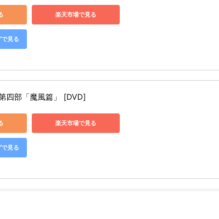
る
楽天市場で見る
グで見る
第四部「魔風篇」 [DVD]
る
楽天市場で見る
グで見る