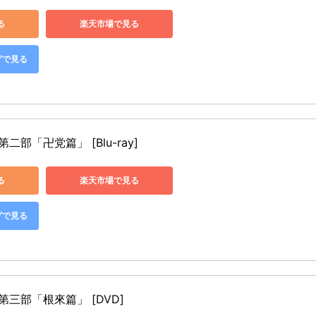
る
楽天市場で見る
グで見る
二部「卍党篇」 [Blu-ray]
る
楽天市場で見る
グで見る
第三部「根來篇」 [DVD]