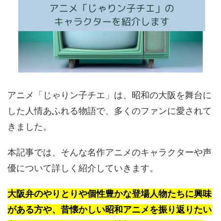
アニメ「じゃりン子チエ」は、昭和の大阪を舞台に
した人情あふれる物語で、多くのファンに愛されて
きました。
本記事では、そんな名作アニメのキャラクターや声
優について詳しく紹介していきます。
大阪弁のやりとりや個性豊かな登場人物たちに興味
がある方や、昔懐かしい昭和アニメを振り返りたい