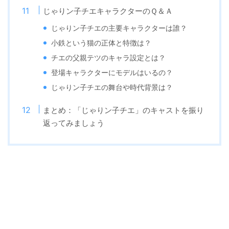
じゃりン子チエキャラクターのＱ＆Ａ
じゃりン子チエの主要キャラクターは誰？
小鉄という猫の正体と特徴は？
チエの父親テツのキャラ設定とは？
登場キャラクターにモデルはいるの？
じゃりン子チエの舞台や時代背景は？
まとめ：「じゃりン子チエ」のキャストを振り
返ってみましょう