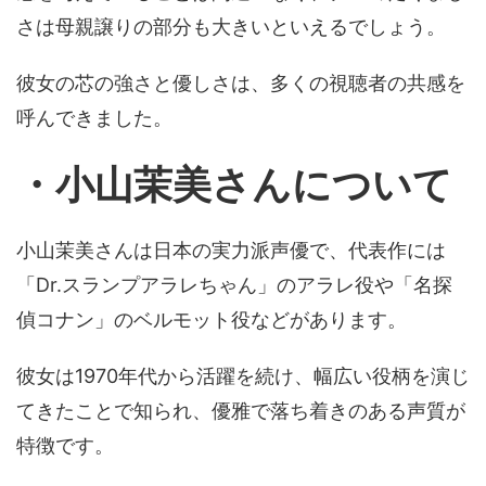
さは母親譲りの部分も大きいといえるでしょう。
彼女の芯の強さと優しさは、多くの視聴者の共感を
呼んできました。
・小山茉美
さん
について
小山茉美さんは日本の実力派声優で、代表作には
「Dr.スランプアラレちゃん」のアラレ役や「名探
偵コナン」のベルモット役などがあります。
彼女は1970年代から活躍を続け、幅広い役柄を演じ
てきたことで知られ、優雅で落ち着きのある声質が
特徴です。