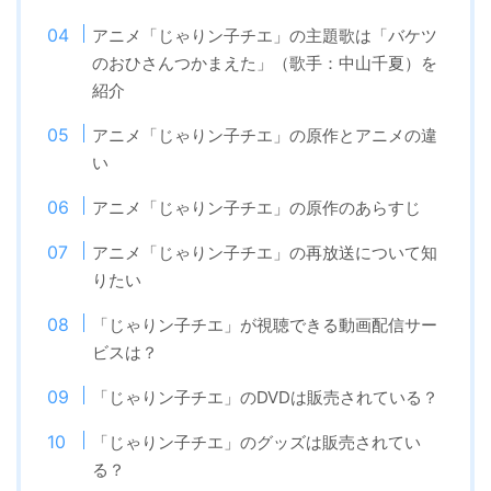
アニメ「じゃりン子チエ」の主題歌は「バケツ
のおひさんつかまえた」（歌手：中山千夏）を
紹介
アニメ「じゃりン子チエ」の原作とアニメの違
い
アニメ「じゃりン子チエ」の原作のあらすじ
アニメ「じゃりン子チエ」の再放送について知
りたい
「じゃりン子チエ」が視聴できる動画配信サー
ビスは？
「じゃりン子チエ」のDVDは販売されている？
「じゃりン子チエ」のグッズは販売されてい
る？