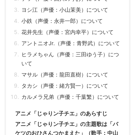
場人物たちがそれぞれの関係性を
...
ヨシ江（声優：小山茉美）について
小鉄（声優：永井一郎）について
花井先生（声優：宮内幸平）について
アントニオJr.（声優：青野武）について
ヒラメちゃん（声優：三田ゆう子）につ
いて
マサル（声優：龍田直樹）について
タカシ（声優：緒方賢一）について
カルメラ兄弟（声優：千葉繁）について
アニメ「じゃりン子チエ」のあらすじ
アニメ「じゃりン子チエ」の主題歌は「バ
ケツのおひさんつかまえた」（歌手：中山