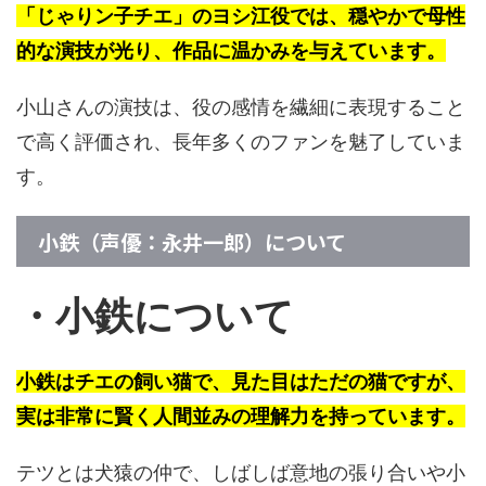
「じゃりン子チエ」のヨシ江役では、穏やかで母性
的な演技が光り、作品に温かみを与えています。
小山さんの演技は、役の感情を繊細に表現すること
で高く評価され、長年多くのファンを魅了していま
す。
小鉄（声優：永井一郎）について
・小鉄について
小鉄はチエの飼い猫で、見た目はただの猫ですが、
実は非常に賢く人間並みの理解力を持っています。
テツとは犬猿の仲で、しばしば意地の張り合いや小