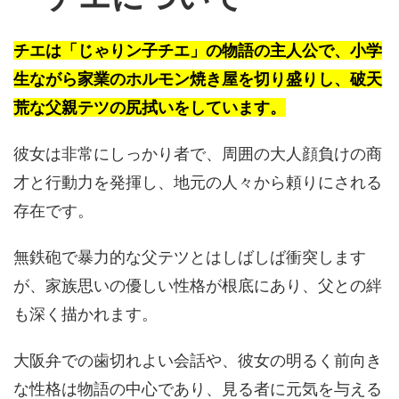
チエは「じゃりン子チエ」の物語の主人公で、小学
生ながら家業のホルモン焼き屋を切り盛りし、破天
荒な父親テツの尻拭いをしています。
彼女は非常にしっかり者で、周囲の大人顔負けの商
才と行動力を発揮し、地元の人々から頼りにされる
存在です。
無鉄砲で暴力的な父テツとはしばしば衝突します
が、家族思いの優しい性格が根底にあり、父との絆
も深く描かれます。
大阪弁での歯切れよい会話や、彼女の明るく前向き
な性格は物語の中心であり、見る者に元気を与える