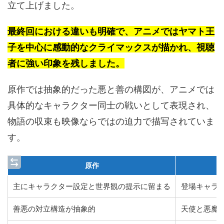
立て上げました。
最終回における違いも明確で、アニメではヤマト王
子を中心に感動的なクライマックスが描かれ、視聴
者に強い印象を残しました。
原作では抽象的だった悪と善の構図が、アニメでは
具体的なキャラクター同士の戦いとして表現され、
物語の収束も映像ならではの迫力で描写されていま
す。
原作
主にキャラクター設定と世界観の提示に留まる
登場キャラ
善悪の対立構造が抽象的
天使と悪魔