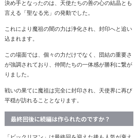
決め手となったのは、天使たちの善の心の結晶とも
言える「聖なる光」の発動でした。
これにより魔祖の闇の力は浄化され、封印へと追い
込まれます。
この場面では、個々の力だけでなく、団結の重要さ
が強調されており、仲間たちの一体感が勝利に繋が
りました。
戦いの果てに魔祖は完全に封印され、天使界に再び
平穏が訪れることとなります。
最終回後に続編は作られたのですか？
「ビックリマン」は最終回を迎えた後も人気が衰え