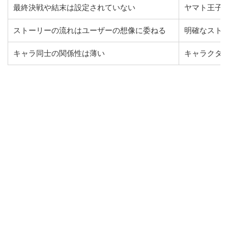
最終決戦や結末は設定されていない
ヤマト王子
ストーリーの流れはユーザーの想像に委ねる
明確なスト
キャラ同士の関係性は薄い
キャラクタ