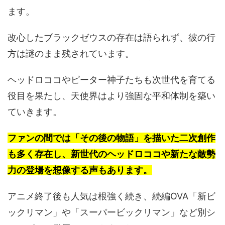
ます。
改心したブラックゼウスの存在は語られず、彼の行
方は謎のまま残されています。
ヘッドロココやピーター神子たちも次世代を育てる
役目を果たし、天使界はより強固な平和体制を築い
ていきます。
ファンの間では「その後の物語」を描いた二次創作
も多く存在し、新世代のヘッドロココや新たな敵勢
力の登場を想像する声もあります。
アニメ終了後も人気は根強く続き、続編OVA「新ビ
ックリマン」や「スーパービックリマン」など別シ