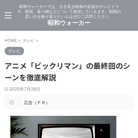
昭和ウォーカーでは、古き良き昭和の音楽やテレビドラ
マ、映画、食べ物などについて発信していきます。昭和の
思い出を振り返りたい人はぜひご訪問ください。
昭和ウォーカー
HOME
>
テレビ
>
テレビ
アニメ「ビックリマン」の最終回のシ
ーンを徹底解説
2025年7月28日
広告（ＰＲ）