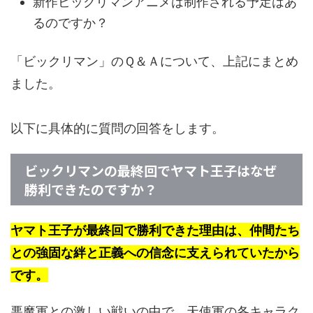
新作ビックリマンアニメは制作される予定はあ
るのですか？
「ビックリマン」のＱ＆Ａについて、上記にまとめ
ました。
以下に具体的に質問の回答をします。
ビックリマンの最終回でヤマト王子はなぜ
勝利できたのですか？
ヤマト王子が最終回で勝利できた理由は、仲間たち
との強固な絆と正義への信念に支えられていたから
です。
悪魔軍との激しい戦いの中で、天使軍の各キャラク