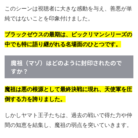
このシーンは視聴者に大きな感動を与え、善悪が単
純ではないことを印象付けました。
ブラックゼウスの最期は、ビックリマンシリーズの
中でも特に語り継がれる名場面のひとつです。
魔祖（マゾ）はどのように封印されたので
すか？
魔祖は悪の根源として最終決戦に現れ、天使軍を圧
倒する力を誇りました。
しかしヤマト王子たちは、過去の戦いで得た力や仲
間の知恵を結集し、魔祖の弱点を突いていきます。