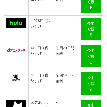
ぐ観
る
1,026円（税
-
今す
込）/月
ぐ観
る
550円（税
初回31日間
今す
込）/月
無料
ぐ観
る
550円（税
初回14日間
今す
込）/月
無料
ぐ観
る
広告あり：
-
今す