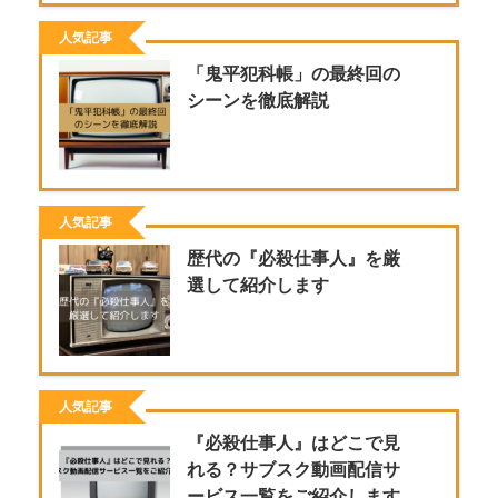
人気記事
「鬼平犯科帳」の最終回の
シーンを徹底解説
人気記事
歴代の『必殺仕事人』を厳
選して紹介します
人気記事
『必殺仕事人』はどこで見
れる？サブスク動画配信サ
ービス一覧をご紹介します