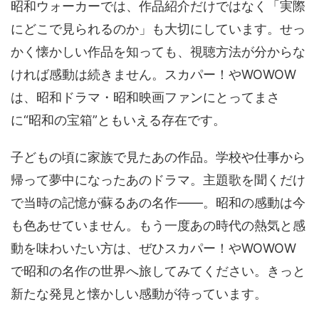
昭和ウォーカーでは、作品紹介だけではなく「実際
にどこで見られるのか」も大切にしています。せっ
かく懐かしい作品を知っても、視聴方法が分からな
ければ感動は続きません。スカパー！やWOWOW
は、昭和ドラマ・昭和映画ファンにとってまさ
に“昭和の宝箱”ともいえる存在です。
子どもの頃に家族で見たあの作品。学校や仕事から
帰って夢中になったあのドラマ。主題歌を聞くだけ
で当時の記憶が蘇るあの名作――。昭和の感動は今
も色あせていません。もう一度あの時代の熱気と感
動を味わいたい方は、ぜひスカパー！やWOWOW
で昭和の名作の世界へ旅してみてください。きっと
新たな発見と懐かしい感動が待っています。