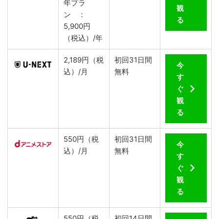
年プラ
観
ン ：
る
5,900円
（税込）/年
2,189円（税
初回31日間
今
込）/月
無料
す
ぐ
観
る
550円（税
初回31日間
今
込）/月
無料
す
ぐ
観
る
550円（税
初回14日間