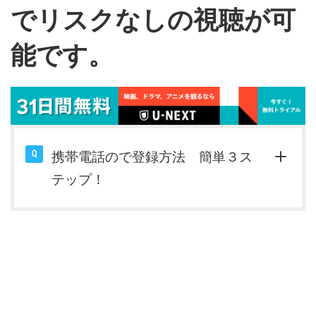
で
リスクなしの視聴が可
能です。
携帯電話ので登録方法 簡単３ス
テップ！