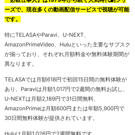
ーズで、現在多くの動画配信サービスで視聴が可能
です。
特にTELASAやParavi、U-NEXT、
AmazonPrimeVideo、Huluといった主要なサブスク
が揃っており、それぞれ月額料金や無料体験期間が
異なります。
TELASAでは月額618円で初回15日間の無料体験が
あり、Paraviは月額1,017円で2週間の無料お試し、
U-NEXTは月額2,189円で31日間無料、
AmazonPrimeは月額600円または年額5,900円で
30日間無料体験が提供されています。
Huluは月額1,026円で2週間無料です。