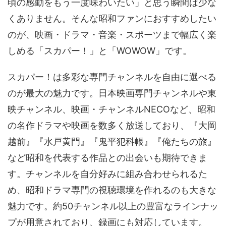
頃の感動をもう一度味わいたい」と思う瞬間は少な
くありません。そんな昭和ファンにおすすめしたい
のが、映画・ドラマ・音楽・スポーツまで幅広く楽
しめる「スカパー！」と「WOWOW」です。
スカパー！は多彩な専門チャンネルを自由に選べる
のが最大の魅力です。日本映画専門チャンネルや東
映チャンネル、映画・チャンネルNECOなど、昭和
の名作ドラマや映画を数多く放送しており、『大岡
越前』『水戸黄門』『鬼平犯科帳』『俺たちの旅』
など昭和を代表する作品との出会いも期待できま
す。チャンネルを自分好みに組み合わせられるた
め、昭和ドラマ専門の視聴環境を作れるのも大きな
魅力です。約50チャンネル以上の豊富なラインナッ
プが用意されており、録画にも対応しています。