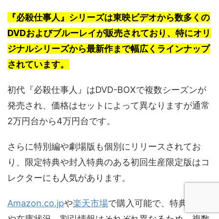
『必殺仕事人』シリーズは東映ビデオから数多くの
DVDおよびブルーレイが販売されており、特にオリ
ジナルシリーズから最新作まで幅広くラインナップ
されています。
初代『必殺仕事人』はDVD-BOXで複数シーズンが
発売され、価格はセットによって異なりますが通常
2万円台から4万円台です。
さらに特別編や劇場版も個別にリリースされてお
り、限定特典や封入特典のある初回生産限定版はコ
レクターにも人気があります。
Amazon.co.jp
や
楽天市場
で購入可能で、特典内容
や在庫状況、割引情報はそれぞれ異なるため、複数