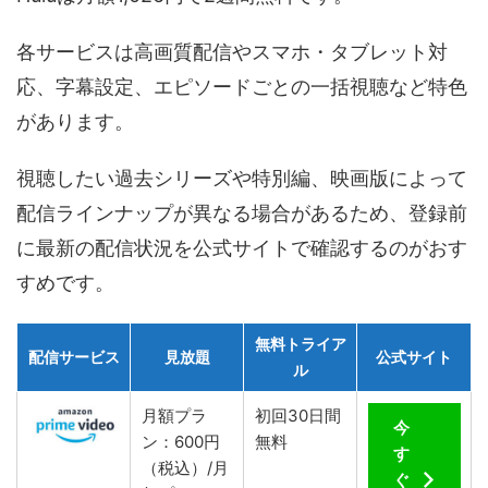
各サービスは高画質配信やスマホ・タブレット対
応、字幕設定、エピソードごとの一括視聴など特色
があります。
視聴したい過去シリーズや特別編、映画版によって
配信ラインナップが異なる場合があるため、登録前
に最新の配信状況を公式サイトで確認するのがおす
すめです。
無料トライア
配信サービス
見放題
公式サイト
ル
月額プラ
初回30日間
今
ン：600円
無料
す
（税込）/月
ぐ