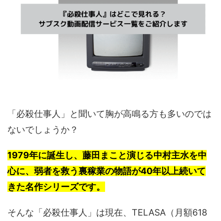
「必殺仕事人」と聞いて胸が高鳴る方も多いのでは
ないでしょうか？
1979年に誕生し、藤田まこと演じる中村主水を中
心に、弱者を救う裏稼業の物語が40年以上続いて
きた名作シリーズです。
そんな「必殺仕事人」は現在、TELASA（月額618