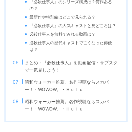
『必殺仕事人』のシリーズ構成は？何作ある
の？
最新作や特別編はどこで見られる？
『必殺仕事人』の人気キャストと見どころは？
必殺仕事人を無料でみれる動画は？
必殺仕事人の歴代キャストで亡くなった俳優
は？
まとめ：『必殺仕事人』を動画配信・サブスク
で一気見しよう！
昭和ウォーカー推薦。名作視聴ならスカパ
ー！・WOWOW。・Ｈｕｌｕ
昭和ウォーカー推薦。名作視聴ならスカパ
ー！・WOWOW。・Ｈｕｌｕ