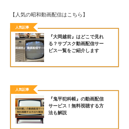
【人気の昭和動画配信はこちら】
人気記事
『大岡越前』はどこで見れ
る？サブスク動画配信サー
ビス一覧をご紹介します
人気記事
『鬼平犯科帳』の動画配信
サービス！無料視聴する方
法も解説