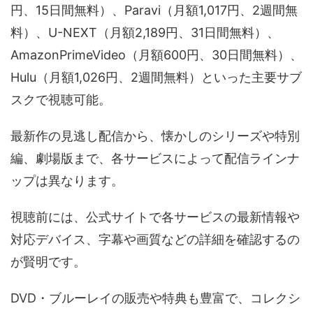
円、15日間無料）、Paravi（月額1,017円、2週間無
料）、U-NEXT（月額2,189円、31日間無料）、
AmazonPrimeVideo（月額600円、30日間無料）、
Hulu（月額1,026円、2週間無料）といった主要サブ
スクで視聴可能。
最新作の見逃し配信から、懐かしのシリーズや特別
編、劇場版まで、各サービスによって配信ラインナ
ップは異なります。
視聴前には、公式サイトで各サービスの最新情報や
対応デバイス、字幕や画質などの詳細を確認するの
が賢明です。
DVD・ブルーレイの販売や特典も豊富で、コレクシ