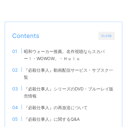
Contents
CLOSE
昭和ウォーカー推薦。名作視聴ならスカパ
ー！・WOWOW。・Ｈｕｌｕ
『必殺仕事人』動画配信サービス・サブスク一
覧
『必殺仕事人』シリーズのDVD・ブルーレイ販
売情報
『必殺仕事人』の再放送について
『必殺仕事人』に関するQ&A