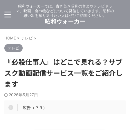
昭和ウォーカーでは、古き良き昭和の音楽やテレビドラ
マ、映画、食べ物などについて発信していきます。昭和の
思い出を振り返りたい人はぜひご訪問ください。
昭和ウォーカー
HOME
>
テレビ
>
テレビ
『必殺仕事人』はどこで見れる？サブ
スク動画配信サービス一覧をご紹介し
ます
2026年5月27日
広告（ＰＲ）