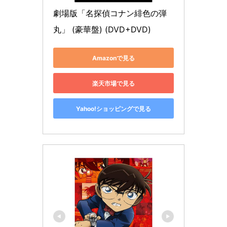
劇場版「名探偵コナン緋色の弾
丸」 (豪華盤) (DVD+DVD)
Amazonで見る
楽天市場で見る
Yahoo!ショッピングで見る