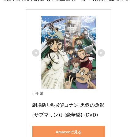
小学館
劇場版｢名探偵コナン 黒鉄の魚影
(サブマリン)｣ (豪華盤) (DVD)
Amazonで見る