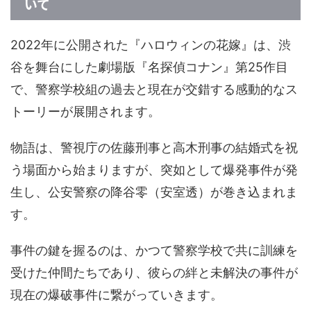
いて
2022年に公開された『ハロウィンの花嫁』は、渋
谷を舞台にした劇場版『名探偵コナン』第25作目
で、警察学校組の過去と現在が交錯する感動的なス
トーリーが展開されます。
物語は、警視庁の佐藤刑事と高木刑事の結婚式を祝
う場面から始まりますが、突如として爆発事件が発
生し、公安警察の降谷零（安室透）が巻き込まれま
す。
事件の鍵を握るのは、かつて警察学校で共に訓練を
受けた仲間たちであり、彼らの絆と未解決の事件が
現在の爆破事件に繋がっていきます。