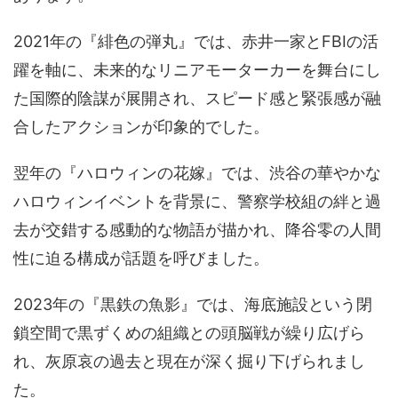
2021年の『緋色の弾丸』では、赤井一家とFBIの活
躍を軸に、未来的なリニアモーターカーを舞台にし
た国際的陰謀が展開され、スピード感と緊張感が融
合したアクションが印象的でした。
翌年の『ハロウィンの花嫁』では、渋谷の華やかな
ハロウィンイベントを背景に、警察学校組の絆と過
去が交錯する感動的な物語が描かれ、降谷零の人間
性に迫る構成が話題を呼びました。
2023年の『黒鉄の魚影』では、海底施設という閉
鎖空間で黒ずくめの組織との頭脳戦が繰り広げら
れ、灰原哀の過去と現在が深く掘り下げられまし
た。