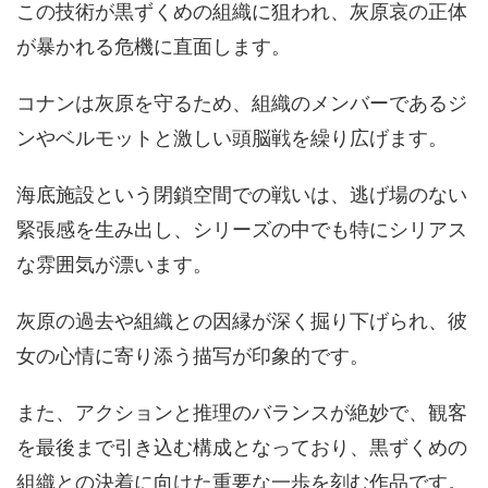
この技術が黒ずくめの組織に狙われ、灰原哀の正体
が暴かれる危機に直面します。
コナンは灰原を守るため、組織のメンバーであるジ
ンやベルモットと激しい頭脳戦を繰り広げます。
海底施設という閉鎖空間での戦いは、逃げ場のない
緊張感を生み出し、シリーズの中でも特にシリアス
な雰囲気が漂います。
灰原の過去や組織との因縁が深く掘り下げられ、彼
女の心情に寄り添う描写が印象的です。
また、アクションと推理のバランスが絶妙で、観客
を最後まで引き込む構成となっており、黒ずくめの
組織との決着に向けた重要な一歩を刻む作品です。