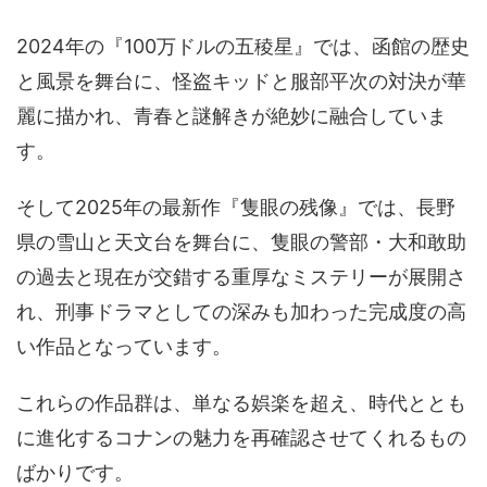
2024年の『100万ドルの五稜星』では、函館の歴史
と風景を舞台に、怪盗キッドと服部平次の対決が華
麗に描かれ、青春と謎解きが絶妙に融合していま
す。
そして2025年の最新作『隻眼の残像』では、長野
県の雪山と天文台を舞台に、隻眼の警部・大和敢助
の過去と現在が交錯する重厚なミステリーが展開さ
れ、刑事ドラマとしての深みも加わった完成度の高
い作品となっています。
これらの作品群は、単なる娯楽を超え、時代ととも
に進化するコナンの魅力を再確認させてくれるもの
ばかりです。