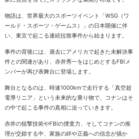
物語は、世界最大のスポーツイベント「WSG（ワ
ールド・スポーツ・ゲームス）」の日本開催に伴
い、東京で起こる連続拉致事件から始まります。
事件の背後には、過去にアメリカで起きた未解決事
件との関連があり、赤井秀一をはじめとするFBIメ
ンバーが再び表舞台に登場します。
舞台となるのは、時速1000kmで走行する「真空超
電導リニア」という未来的な乗り物で、コナンはそ
の中で起こる事件の真相に迫っていきます。
赤井の狙撃技術やFBIの捜査力、そしてコナンの推
理が交錯する中、家族の絆や正義への信念が描か