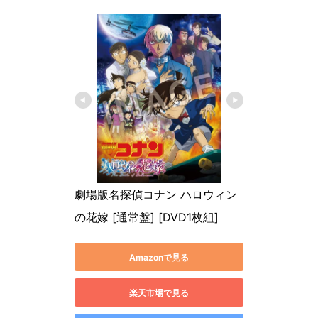
劇場版名探偵コナン ハロウィン
の花嫁 [通常盤] [DVD1枚組]
Amazonで見る
楽天市場で見る