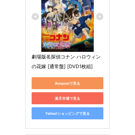
劇場版名探偵コナン ハロウィン
の花嫁 [通常盤] [DVD1枚組]
Amazonで見る
楽天市場で見る
Yahoo!ショッピングで見る