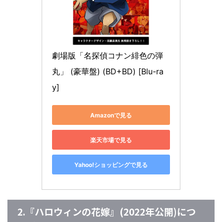
劇場版「名探偵コナン緋色の弾
丸」 (豪華盤) (BD+BD) [Blu-ra
y]
Amazonで見る
楽天市場で見る
Yahoo!ショッピングで見る
2.『ハロウィンの花嫁』(2022年公開)につ