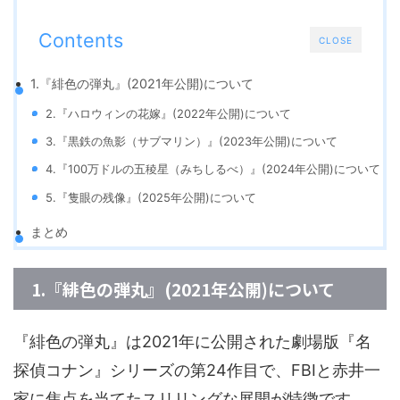
Contents
CLOSE
1.『緋色の弾丸』(2021年公開)について
2.『ハロウィンの花嫁』(2022年公開)について
3.『黒鉄の魚影（サブマリン）』(2023年公開)について
4.『100万ドルの五稜星（みちしるべ）』(2024年公開)について
5.『隻眼の残像』(2025年公開)について
まとめ
1.『緋色の弾丸』(2021年公開)について
『緋色の弾丸』は2021年に公開された劇場版『名
探偵コナン』シリーズの第24作目で、FBIと赤井一
家に焦点を当てたスリリングな展開が特徴です。