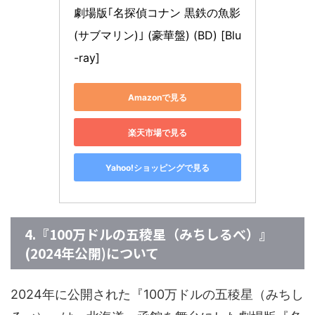
劇場版｢名探偵コナン 黒鉄の魚影
(サブマリン)｣ (豪華盤) (BD) [Blu
-ray]
Amazonで見る
楽天市場で見る
Yahoo!ショッピングで見る
4.『100万ドルの五稜星（みちしるべ）』
(2024年公開)について
2024年に公開された『100万ドルの五稜星（みちし